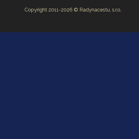
Copyright 2011-2026 © Radynacestu, s.r.o.