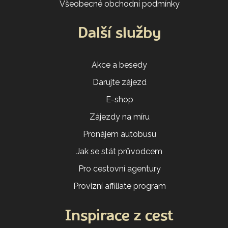
Všeobecné obchodní podmínky
Další služby
Akce a besedy
Darujte zájezd
E-shop
Zájezdy na míru
Pronájem autobusu
Jak se stát průvodcem
Pro cestovní agentury
Provizní affiliate program
Inspirace z cest