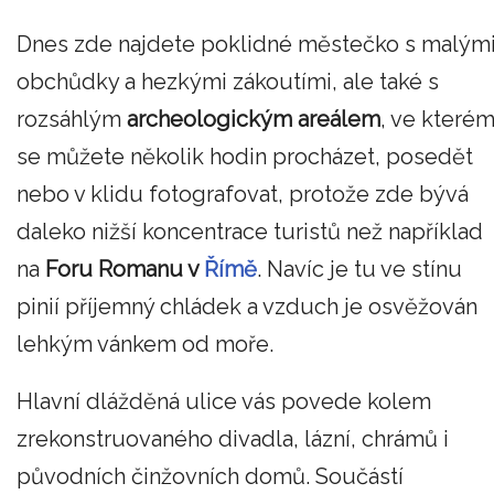
Dnes zde najdete poklidné městečko s malým
obchůdky a hezkými zákoutími, ale také s
rozsáhlým
archeologickým areálem
, ve které
se můžete několik hodin procházet, posedět
nebo v klidu fotografovat, protože zde bývá
daleko nižší koncentrace turistů než například
na
Foru Romanu v
Římě
. Navíc je tu ve stínu
pinií příjemný chládek a vzduch je osvěžován
lehkým vánkem od moře.
Hlavní dlážděná ulice vás povede kolem
zrekonstruovaného divadla, lázní, chrámů i
původních činžovních domů. Součástí