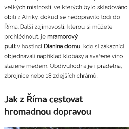
velkých místností, ve kterých bylo skladováno
obilí z Afriky, dokud se nedopravilo lodí do
Říma. Další zajímavostí, kterou si můžete
prohlédnout, je
mramorový
pult
v hostinci
Dianina domu
, kde si zákazníci
objednávali například klobásy a svařené víno
slazené medem. Obdivuhodná je i prádelna,
zbrojnice nebo 18 zdejších chrámů.
Jak z Říma cestovat
hromadnou dopravou