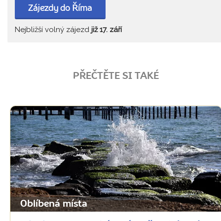
Zájezdy do Říma
Nejbližší volný zájezd
již 17. září
PŘEČTĚTE SI TAKÉ
Oblíbená místa