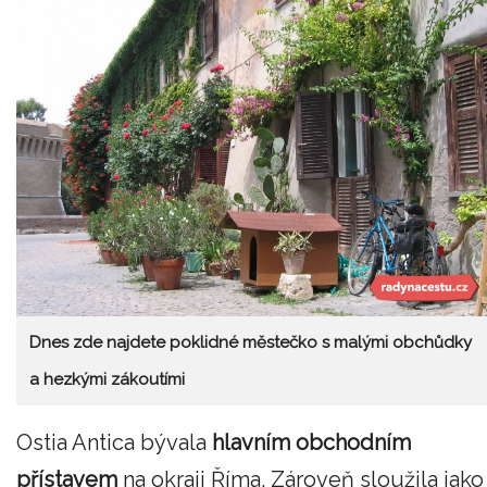
Dnes zde najdete poklidné městečko s malými obchůdky
a hezkými zákoutími
Ostia Antica bývala
hlavním obchodním
přístavem
na okraji Říma. Zároveň sloužila jako