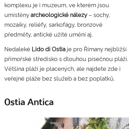
komplexu je i muzeum, ve kterém jsou
umístěny
archeologické nálezy
– sochy,
mozaiky, reliéfy, sarkofágy, bronzové
předměty, antické užité umění aj.
Nedaleké
Lido di Ostia
je pro Římany nejbližší
přímořské středisko s dlouhou písečnou pláží.
Většina pláží je placených, ale najdete zde i
veřejné pláže bez služeb a bez poplatků.
Ostia Antica