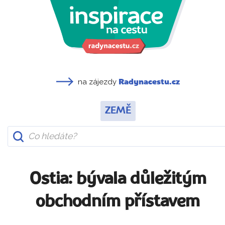
na zájezdy
Radynacestu.cz
ZEMĚ
Ostia: bývala důležitým
obchodním přístavem