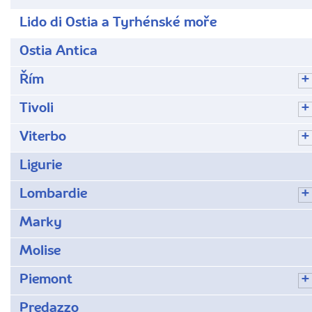
Lido di Ostia a Tyrhénské moře
Ostia Antica
Řím
Tivoli
Viterbo
Ligurie
Lombardie
Marky
Molise
Piemont
Predazzo