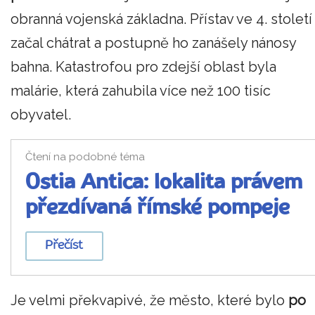
obranná vojenská základna. Přístav ve 4. století
začal chátrat a postupně ho zanášely nánosy
bahna. Katastrofou pro zdejší oblast byla
malárie, která zahubila více než 100 tisíc
obyvatel.
Čtení na podobné téma
Ostia Antica: lokalita právem
přezdívaná římské pompeje
Přečíst
Je velmi překvapivé, že město, které bylo
po