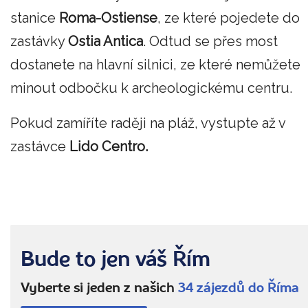
stanice
Roma-Ostiense
, ze které pojedete do
zastávky
Ostia Antica
. Odtud se přes most
dostanete na hlavní silnici, ze které nemůžete
minout odbočku k archeologickému centru.
Pokud zamíříte raději na pláž, vystupte až v
zastávce
Lido Centro.
Bude to jen váš Řím
Vyberte si jeden z našich
34 zájezdů do Říma