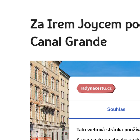
Za Irem Joycem po
Canal Grande
Souhlas
Tato webová stránka použív
K personalizaci obsahu a re