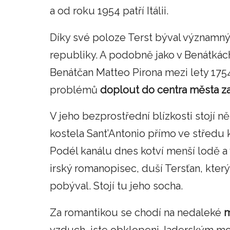
a od roku 1954 patří Itálii.
Díky své poloze Terst býval význa
republiky. A podobně jako v Benátkách
Benátčan Matteo Pirona mezi lety 175
problémů
doplout do centra města z
V jeho bezprostřední blízkosti stojí n
kostela Sant’Antonio přímo ve středu 
Podél kanálu dnes kotví menší lodě a 
irský romanopisec, duší Tersťan, který
pobýval. Stojí tu jeho socha.
Za romantikou se chodí na nedaleké
m
vzduch, jste obklopeni Jaderským moř