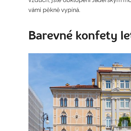
vámi pěkně vypíná.
Barevné konfety le