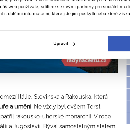
 náš web používáte, sdílíme se svými partnery pro sociální média
 s dalšími informacemi, které jste jim poskytli nebo které získa
Upravit
mezí Itálie, Slovinska a Rakouska, která
uře a umění
. Ne vždy byl ovšem Terst
 patřil rakousko-uherské monarchii. V roce
lií a Jugoslávií. Býval samostatným státem