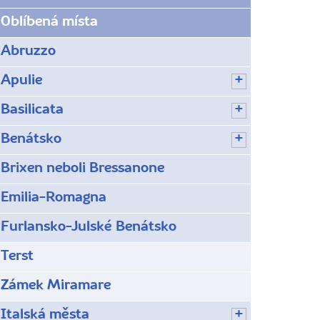
Oblíbená místa
Abruzzo
Apulie
Basilicata
Benátsko
Brixen neboli Bressanone
Emilia-Romagna
Furlansko-Julské Benátsko
Terst
Zámek Miramare
Italská města