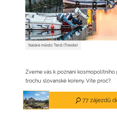
Italské město Terst (Trieste)
Zveme vás k poznání kosmopolitního p
trochu slovanské kořeny. Víte proč?
77 zájezdů d