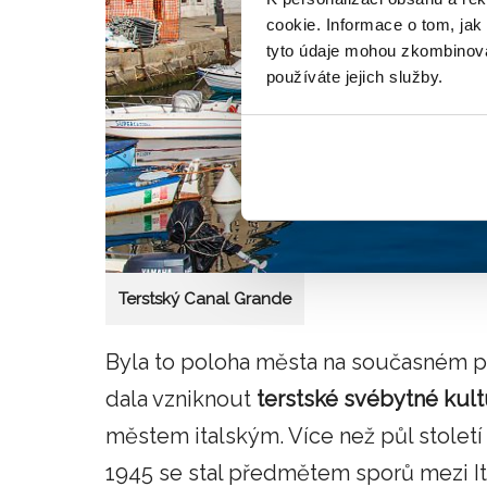
cookie. Informace o tom, jak
tyto údaje mohou zkombinovat
používáte jejich služby.
Terstský Canal Grande
Byla to poloha města na současném po
dala vzniknout
terstské
svébytné kult
městem italským. Více než půl století
1945 se stal předmětem sporů mezi Itá