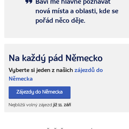
Baví mě hlavně poznávat
nová místa a oblasti, kde se
pořád něco děje.
Na každý pád Německo
Vyberte si jeden z našich
zájezdů do
Německa
Zájezdy do Německa
Nejbližší volný zájezd
již 11. září