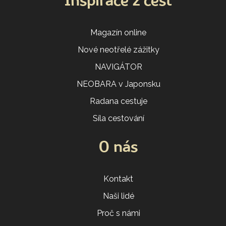
Inspirace z cest
Magazín online
Nové neotřelé zážitky
NAVIGÁTOR
NEOBARA v Japonsku
Radana cestuje
Síla cestování
O nás
Kontakt
Naši lidé
Proč s námi