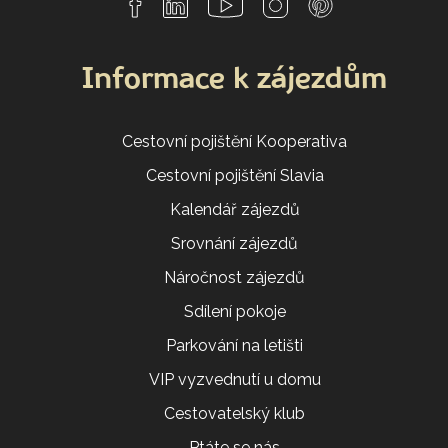
Informace k zájezdům
Cestovní pojištění Kooperativa
Cestovní pojištění Slavia
Kalendář zájezdů
Srovnání zájezdů
Náročnost zájezdů
Sdílení pokoje
Parkování na letišti
VIP vyzvednutí u domu
Cestovatelský klub
Ptáte se nás