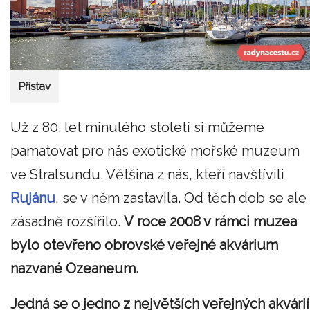
Přístav
Už z 80. let minulého století si můžeme
pamatovat pro nás exotické mořské muzeum
ve Stralsundu. Většina z nás, kteří navštívili
Rujánu
, se v něm zastavila. Od těch dob se ale
zásadně rozšířilo.
V roce 2008 v rámci muzea
bylo otevřeno obrovské veřejné akvárium
nazvané Ozeaneum.
Jedná se o jedno z největších veřejných akvárií