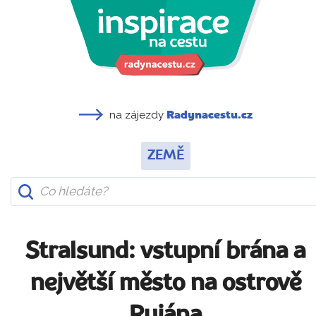
na zájezdy
Radynacestu.cz
ZEMĚ
Stralsund: vstupní brána a
největší město na ostrově
Rujána