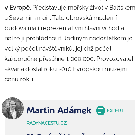
v Evropě.
Představuje mořský život v Baltské
a Severním moři. Tato obrovská moderní
budova má i reprezentativní hlavní vchod a
nelze ji přehlédnout. Jediným nedostatkem je
velký počet návštěvníků, jejichž počet
každoročně přesáhne 1 000 000. Provozovatel
akvária dostal roku 2010 Evropskou muzejní
cenu roku.
Martin Adámek
EXPERT
RADYNACESTU.CZ