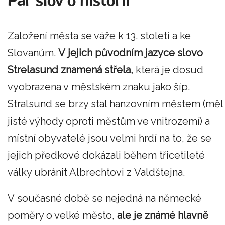
Pár slov o historii
Založení města se váže k 13. století a ke
Slovanům.
V jejich původním jazyce slovo
Strelasund znamená střela,
která je dosud
vyobrazena v městském znaku jako šíp.
Stralsund se brzy stal hanzovním městem (měl
jisté výhody oproti městům ve vnitrozemí) a
místní obyvatelé jsou velmi hrdí na to, že se
jejich předkové dokázali během třicetileté
války ubránit Albrechtovi z Valdštejna.
V současné době se nejedná na německé
poměry o velké město,
ale je známé hlavně