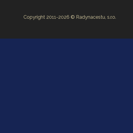
Copyright 2011-2026 © Radynacestu, s.r.o.