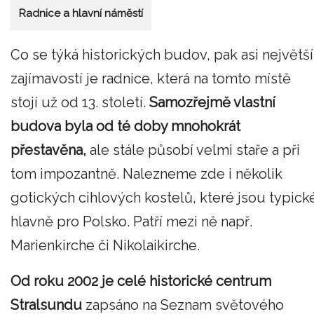
Radnice a hlavní náměstí
Co se týká historických budov, pak asi největší
zajímavostí je radnice, která na tomto místě
stojí už od 13. století.
Samozřejmě vlastní
budova byla od té doby mnohokrát
přestavěna,
ale stále působí velmi staře a při
tom impozantně. Nalezneme zde i několik
gotických cihlových kostelů, které jsou typick
hlavně pro Polsko. Patří mezi ně např.
Marienkirche či Nikolaikirche.
Od roku 2002 je celé historické centrum
Stralsundu
zapsáno na Seznam světového