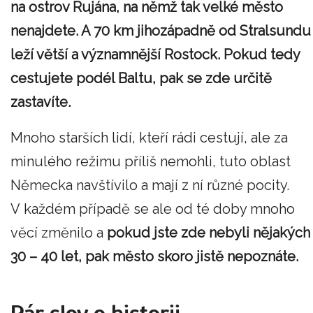
na ostrov Rujána, na němž tak velké město
nenajdete. A 70 km jihozápadně od Stralsundu
leží větší a významnější Rostock. Pokud tedy
cestujete podél Baltu, pak se zde určitě
zastavíte.
Mnoho starších lidí, kteří rádi cestují, ale za
minulého režimu příliš nemohli, tuto oblast
Německa navštívilo a mají z ní různé pocity.
V každém případě se ale od té doby mnoho
věcí změnilo a
pokud jste zde nebyli nějakých
30 – 40 let, pak město skoro jistě nepoznáte.