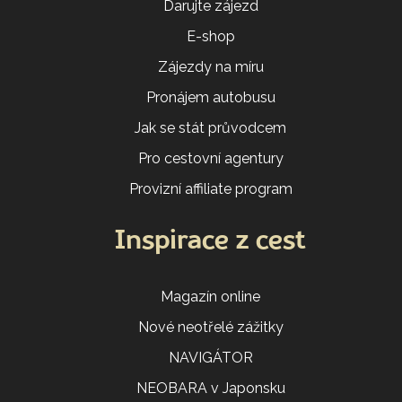
Darujte zájezd
E-shop
Zájezdy na míru
Pronájem autobusu
Jak se stát průvodcem
Pro cestovní agentury
Provizní affiliate program
Inspirace z cest
Magazín online
Nové neotřelé zážitky
NAVIGÁTOR
NEOBARA v Japonsku