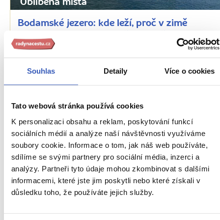
Oblíbená místa
Bodamské jezero: kde leží, proč v zimě
nezamrzá a co má společného s českými
dějinami?
32893 přečtení
Souhlas
Detaily
Více o cookies
Tato webová stránka používá cookies
K personalizaci obsahu a reklam, poskytování funkcí
sociálních médií a analýze naší návštěvnosti využíváme
soubory cookie. Informace o tom, jak náš web používáte,
sdílíme se svými partnery pro sociální média, inzerci a
analýzy. Partneři tyto údaje mohou zkombinovat s dalšími
informacemi, které jste jim poskytli nebo které získali v
důsledku toho, že používáte jejich služby.
Oblíbená místa