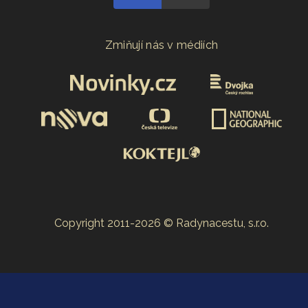
Zmiňují nás v médiích
Copyright 2011-2026 © Radynacestu, s.r.o.