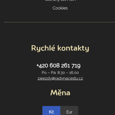
Cookies
Rychlé kontakty
+420 608 261 719
Po – Pá: 8:30 – 16:00
zajezdy@radynacestu.cz
Měna
Kč
Eur