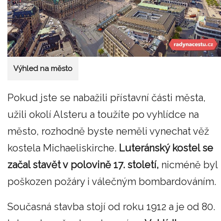
Výhled na město
Pokud jste se nabažili přístavní části města,
užili okolí Alsteru a toužíte po vyhlídce na
město, rozhodně byste neměli vynechat věž
kostela Michaeliskirche.
Luteránský kostel se
začal stavět v polovině 17. století,
nicméně byl
poškozen požáry i válečným bombardováním.
Současná stavba stojí od roku 1912 a je od 80.