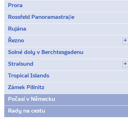
Prora
Rossfeld Panoramastraβe
Rujána
Řezno
Solné doly v Berchtesgadenu
Stralsund
Tropical Islands
Zámek Pillnitz
Počasí v Německu
Rady na cestu