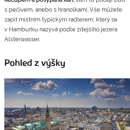
s pečivem, anebo s hranolkami. Vše můžete
zapít místním typickým radlerem, který se
v Hamburku nazývá podle zdejšího jezera
Alsterwasser.
Pohled z výšky