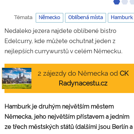
Témata
Německo
Oblíbená místa
Hamburk
Nedaleko jezera najdete oblíbené bistro
Edelcurry, kde můžete ochutnat jeden z
nejlepších currywurstů v celém Německu.
2 zájezdy do Německa od
CK
Radynacestu.cz
Hamburk je druhým největším městem
Německa, jeho největším přístavem a jedním
ze třech městských států (dalšími jsou Berlín a