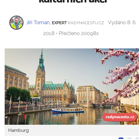
Jiří Toman
,
Vydáno 8. 6.
EXPERT
RADYNACESTU.CZ
2018 • Přečteno 20098x
Hamburg