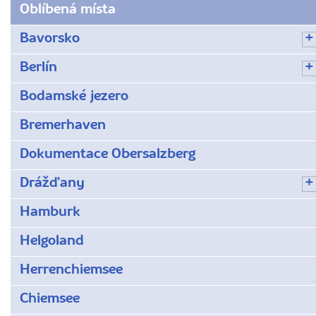
Oblíbená místa
Bavorsko
Berlín
Bodamské jezero
Bremerhaven
Dokumentace Obersalzberg
Drážďany
Hamburk
Helgoland
Herrenchiemsee
Chiemsee