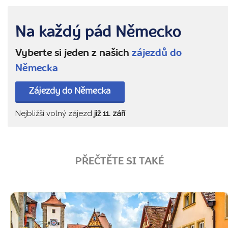
Na každý pád Německo
Vyberte si jeden z našich
zájezdů do
Německa
Zájezdy do Německa
Nejbližší volný zájezd
již 11. září
PŘEČTĚTE SI TAKÉ