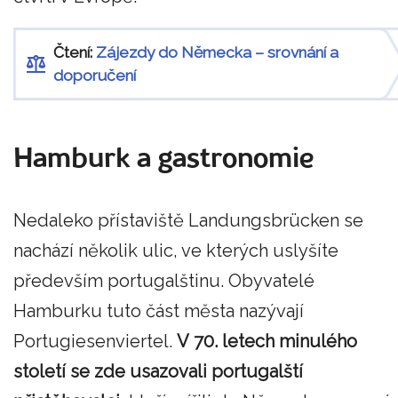
Čtení:
Zájezdy do Německa – srovnání a
doporučení
Hamburk a gastronomie
Nedaleko přístaviště Landungsbrücken se
nachází několik ulic, ve kterých uslyšíte
především portugalštinu. Obyvatelé
Hamburku tuto část města nazývají
Portugiesenviertel.
V 70. letech minulého
století se zde usazovali portugalští