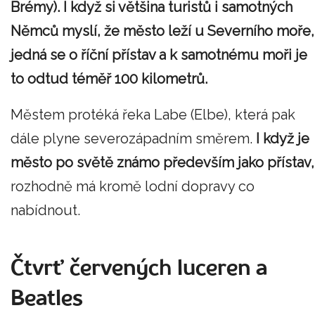
Brémy). I když si většina turistů i samotných
Němců myslí, že město leží u Severního moře,
jedná se o říční přístav a k samotnému moři je
to odtud téměř 100 kilometrů.
Městem protéká řeka Labe (Elbe), která pak
dále plyne severozápadním směrem.
I když je
město po světě známo především jako přístav,
rozhodně má kromě lodní dopravy co
nabídnout.
Čtvrť červených luceren a
Beatles