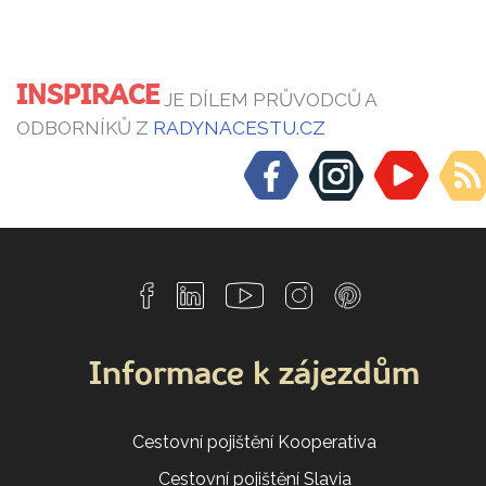
INSPIRACE
JE DÍLEM PRŮVODCŮ A
ODBORNÍKŮ Z
RADYNACESTU.CZ
Informace k zájezdům
Cestovní pojištění Kooperativa
Cestovní pojištění Slavia