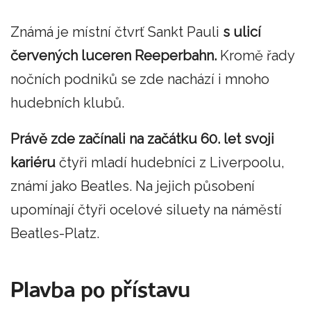
Známá je místní čtvrť Sankt Pauli
s ulicí
červených luceren Reeperbahn.
Kromě řady
nočních podniků se zde nachází i mnoho
hudebních klubů.
Právě zde začínali na začátku 60. let svoji
kariéru
čtyři mladí hudebníci z Liverpoolu,
známí jako Beatles. Na jejich působení
upomínají čtyři ocelové siluety na náměstí
Beatles-Platz.
Plavba po přístavu