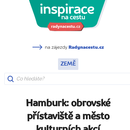
na zájezdy
Radynacestu.cz
ZEMĚ
Hamburk: obrovské
přístaviště a město
kulturních akcí