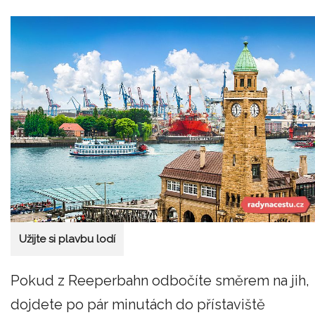
Užijte si plavbu lodí
Pokud z Reeperbahn odbočíte směrem na jih,
dojdete po pár minutách do přístaviště