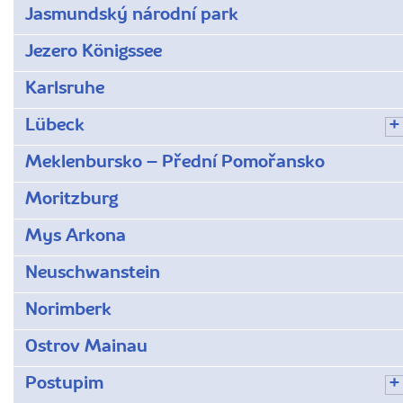
Jasmundský národní park
Jezero Königssee
Karlsruhe
Lübeck
Meklenbursko – Přední Pomořansko
Moritzburg
Mys Arkona
Neuschwanstein
Norimberk
Ostrov Mainau
Postupim