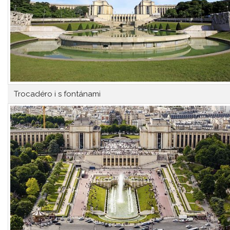
Trocadéro i s fontánami