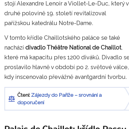
stojí Alexandre Lenoir a Viollet-Le-Duc, který v
druhé polovině 19. století revitalizoval
pařížskou katedrálu Notre-Dame.
V tomto křídle Chaillotského paláce se také
nachází
divadlo Théâtre National de Chaillot
,
které má kapacitu přes 1200 diváků. Divadlo s
proslavilo hlavně v období po 2. světové válce,
kdy inscenovalo převážně avantgardní tvorbu.
Čtení:
Zájezdy do Paříže – srovnání a
doporučení