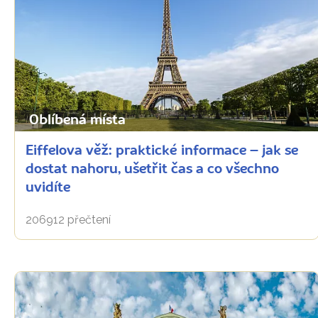
Oblíbená místa
Eiffelova věž: praktické informace – jak se
dostat nahoru, ušetřit čas a co všechno
uvidíte
206912 přečtení