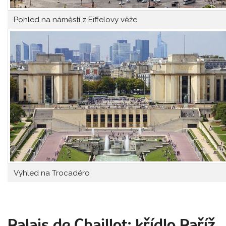
Pohled na náměstí z Eiffelovy věže
Výhled na Trocadéro
Palais de Chaillot: křídlo Paříž