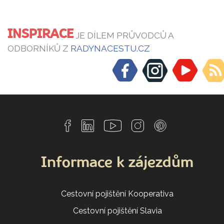
INSPIRACE
JE DÍLEM PRŮVODCŮ A
ODBORNÍKŮ Z
RADYNACESTU.CZ
Informace k zájezdům
Cestovní pojištění Kooperativa
Cestovní pojištění Slavia