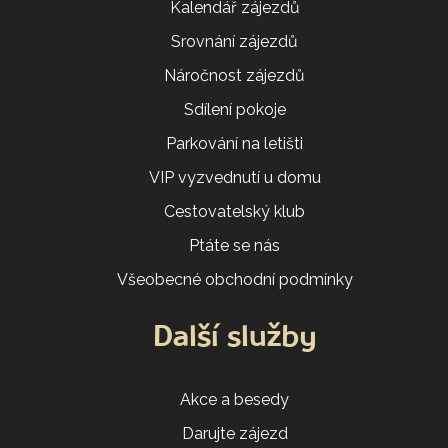
Kalendář zájezdů
Srovnání zájezdů
Náročnost zájezdů
Sdílení pokoje
Parkování na letišti
VIP vyzvednutí u domu
Cestovatelský klub
Ptáte se nás
Všeobecné obchodní podmínky
Další služby
Akce a besedy
Darujte zájezd