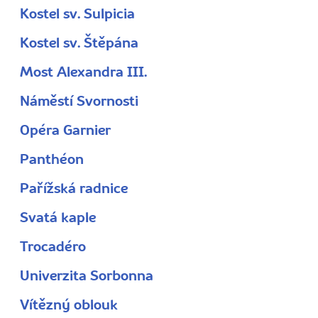
Kostel sv. Sulpicia
Kostel sv. Štěpána
Most Alexandra III.
Náměstí Svornosti
Opéra Garnier
Panthéon
Pařížská radnice
Svatá kaple
Trocadéro
Univerzita Sorbonna
Vítězný oblouk