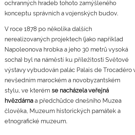
ochranných hradeb tohoto zamýšleného
konceptu správních a vojenských budov.
V roce 1878 po několika dalších
nerealizovaných projektech (jako například
Napoleonova hrobka a jeho 30 metrů vysoká
socha) byl na náměstí ku příležitosti Světové
výstavy vybudován palác Palais de Trocadéro 
nevšedním marockém a novobyzantském
stylu, ve kterém
se nacházela veřejná
hvězdárna
a předchůdce dnešního Muzea
člověka, Muzeum historických památek a
etnografické muzeum.