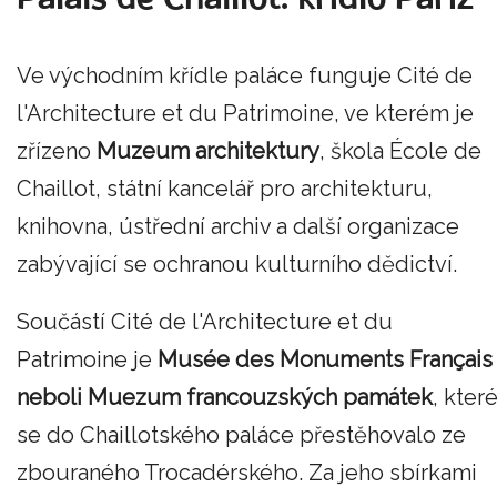
Ve východním křídle paláce funguje Cité de
l'Architecture et du Patrimoine, ve kterém je
zřízeno
Muzeum architektury
, škola École de
Chaillot, státní kancelář pro architekturu,
knihovna, ústřední archiv a další organizace
zabývající se ochranou kulturního dědictví.
Součástí Cité de l'Architecture et du
Patrimoine je
Musée des Monuments Français
neboli Muezum francouzských památek
, kter
se do Chaillotského paláce přestěhovalo ze
zbouraného Trocadérského. Za jeho sbírkami