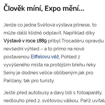
Člověk míní, Expo mění…
Jenže co jedna Světová výstava přinese, to
může další klidně odplavit. Například díky
Výstavě v roce 1889
přibyl Trocadéru opravdu
nevšední výhled – a to přímo na nově
postavenou
Eiffelovu věž
. Pohled z
vyvýšeného místa na protějším břehu řeky
Seiny je dodnes velice oblíbeným jak pro
Pařížany, tak pro turisty.
Ještě před autobusy a davy lidí s fotoaparáty,
nedlouho před 2. světovou válkou, Paříž uvítal