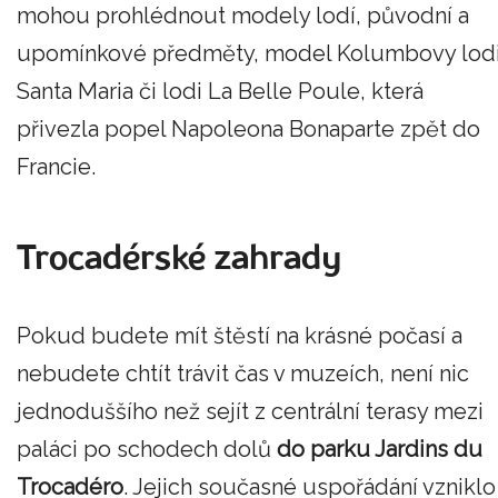
mohou prohlédnout modely lodí, původní a
upomínkové předměty, model Kolumbovy lod
Santa Maria či lodi La Belle Poule, která
přivezla popel Napoleona Bonaparte zpět do
Francie.
Trocadérské zahrady
Pokud budete mít štěstí na krásné počasí a
nebudete chtít trávit čas v muzeích, není nic
jednoduššího než sejít z centrální terasy mezi
paláci po schodech dolů
do parku Jardins du
Trocadéro
. Jejich současné uspořádání vzniklo