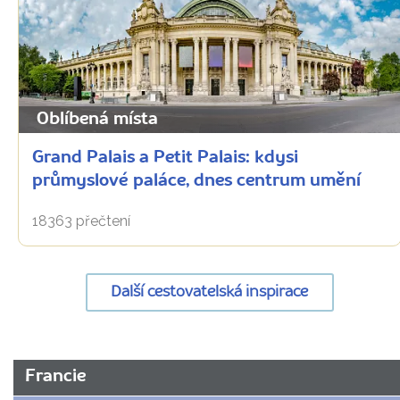
Oblíbená místa
Grand Palais a Petit Palais: kdysi
průmyslové paláce, dnes centrum umění
18363 přečtení
Další cestovatelská inspirace
URL
Francie
stránky: