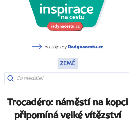
na zájezdy
Radynacestu.cz
ZEMĚ
Trocadéro: náměstí na kopci
připomíná velké vítězství