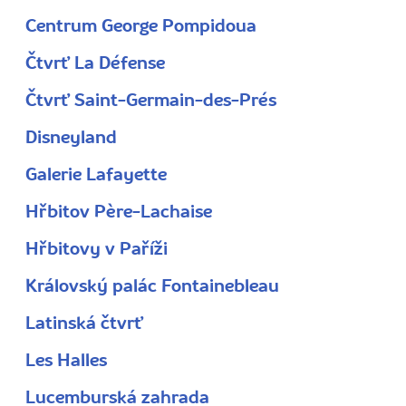
Centrum George Pompidoua
Čtvrť La Défense
Čtvrť Saint-Germain-des-Prés
Disneyland
Galerie Lafayette
Hřbitov Père-Lachaise
Hřbitovy v Paříži
Královský palác Fontainebleau
Latinská čtvrť
Les Halles
Lucemburská zahrada