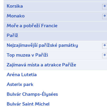
Korsika
Monako
Moře a pobřeží Francie
Paříž
Nejzajímavější pařížské památky
Top muzea v Paříži
Zajímavá místa a atrakce Paříže
Aréna Lutetia
Asterix park
Bulvár Champs-Élysées
Bulvár Saint Michel