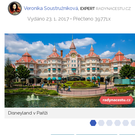
Veronika Soustružníková
,
EXPERT
RADYNACESTU.CZ
Vydáno 23. 1. 2017 • Přečteno 39771x
Disneyland v Paříži