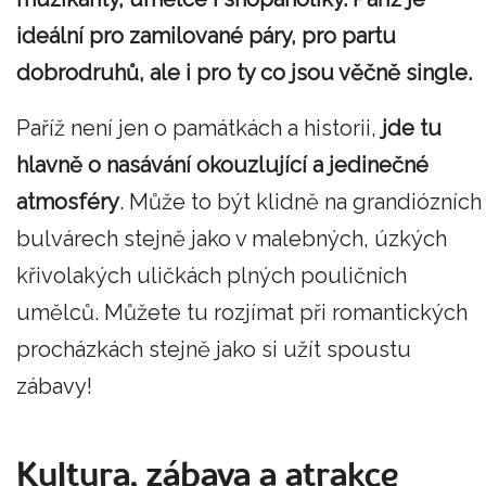
ideální pro zamilované páry, pro partu
dobrodruhů, ale i pro ty co jsou věčně single.
Paříž není jen o památkách a historii,
jde tu
hlavně o nasávání okouzlující a jedinečné
atmosféry
. Může to být klidně na grandiózních
bulvárech stejně jako v malebných, úzkých
křivolakých uličkách plných pouličních
umělců. Můžete tu rozjímat při romantických
procházkách stejně jako si užít spoustu
zábavy!
Kultura, zábava a atrakce