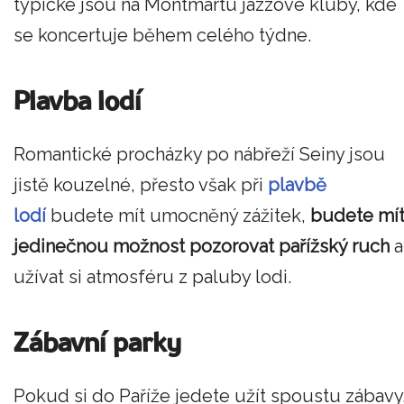
typické jsou na Montmartu jazzové kluby, kde
se koncertuje během celého týdne.
Plavba lodí
Romantické procházky po nábřeží Seiny jsou
jistě kouzelné, přesto však při
plavbě
lodí
budete mít umocněný zážitek,
budete mí
jedinečnou možnost pozorovat pařížský ruch
a
užívat si atmosféru z paluby lodi.
Zábavní parky
Pokud si do Paříže jedete užít spoustu zábavy