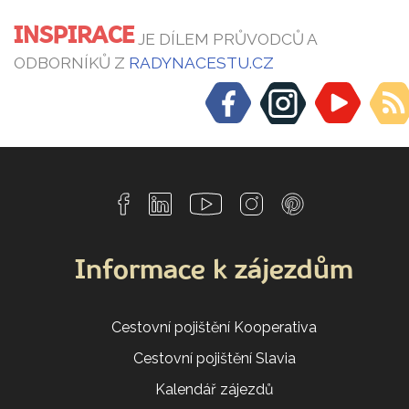
INSPIRACE
JE DÍLEM PRŮVODCŮ A
ODBORNÍKŮ Z
RADYNACESTU.CZ
Informace k zájezdům
Cestovní pojištění Kooperativa
Cestovní pojištění Slavia
Kalendář zájezdů