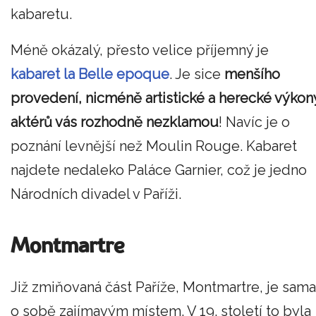
kabaretu.
Méně okázalý, přesto velice příjemný je
kabaret la Belle epoque
. Je sice
menšího
provedení, nicméně artistické a herecké výkon
aktérů vás rozhodně nezklamou
! Navíc je o
poznání levnější než Moulin Rouge. Kabaret
najdete nedaleko Paláce Garnier, což je jedno
Národních divadel v Paříži.
Montmartre
Již zmiňovaná část Paříže, Montmartre, je sama
o sobě zajímavým místem. V 19. století to byla