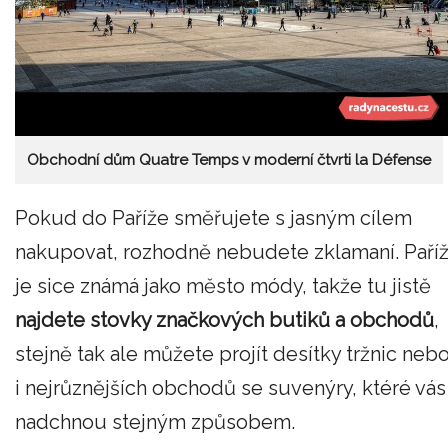
Obchodní dům Quatre Temps v moderní čtvrti la Défense
Pokud do Paříže směřujete s jasným cílem
nakupovat, rozhodně nebudete zklamaní. Paří
je sice známá jako město módy, takže tu jistě
najdete stovky značkových butiků a obchodů
,
stejně tak ale můžete projít desítky tržnic neb
i nejrůznějších obchodů se suvenýry, ktéré vás
nadchnou stejným způsobem.