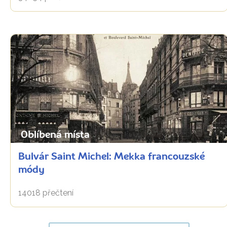
Oblíbená místa
Bulvár Saint Michel: Mekka francouzské
módy
14018 přečtení