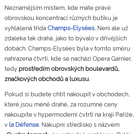
Neznámějším místem, kde máte právě
obrovskou koncentraci různých butiku je
vyhlášená třída
Champs-Elysées
. Není ale už
zdaleka tak drahá, jako to bývalo v dřívějších
dobách. Champs-Elysées byla v tomto směru
nahrazena čtvrtí, kde se nachází Opera Garnier,
tedy
prostředím obrovských boulevardů,
značkových obchodů a luxusu
.
Pokud si budete chtít nakoupit v obchodech,
které jsou méně drahé, za rozumné ceny
nakoupíte v hypermoderní čvtrti na kraji Paříže,
v
la Défense
. Nákupní středisko s názvem