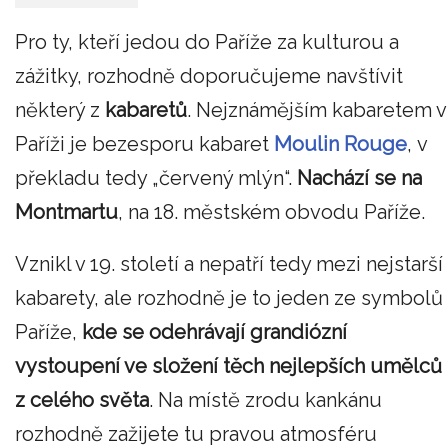
Pro ty, kteří jedou do Paříže za kulturou a
zážitky, rozhodně doporučujeme navštívit
některý z
kabaretů
. Nejznámějším kabaretem v
Paříži je bezesporu kabaret
Moulin Rouge
,
v
překladu tedy „červený mlýn“.
Nachází se na
Montmartu
, na 18. městském obvodu Paříže.
Vznikl v 19. století a nepatří tedy mezi nejstarší
kabarety, ale rozhodně je to jeden ze symbolů
Paříže,
kde se odehrávají grandiózní
vystoupení ve složení těch nejlepších umělců
z celého světa
. Na místě zrodu kankánu
rozhodně zažijete tu pravou atmosféru