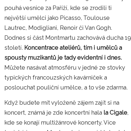
pouhá vesnice za Paříží, kde se zrodili ti
největší umělci jako Picasso, Toulouse
Lautrec, Modigliani, Renoir či Van Gogh.
Dodnes si část Montmartu zachovává ducha 19
století.
Koncentrace ateliérů, tím i umělců a
spousty muzikantů je tady evidentní i dnes.
Můžete nasávat atmosféru v jedné ze stovky
typických francouzských kavárniček a
poslouchat pouliční umělce, a to vše zdarma.
Když budete mít vyloženě zájem zajít si na
koncert, známá je zde koncertní hala
la Cigale
,
kde se konají multižánrové koncerty. Více