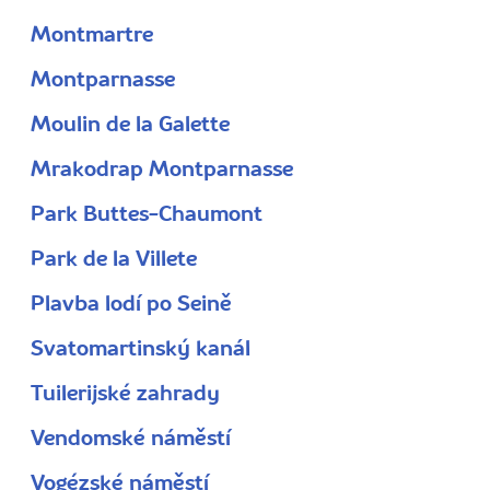
Montmartre
Montparnasse
Moulin de la Galette
Mrakodrap Montparnasse
Park Buttes-Chaumont
Park de la Villete
Plavba lodí po Seině
Svatomartinský kanál
Tuilerijské zahrady
Vendomské náměstí
Vogézské náměstí