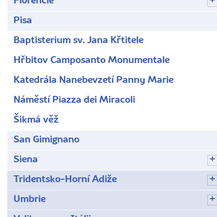
Florencie
Pisa
Baptisterium sv. Jana Křtitele
Hřbitov Camposanto Monumentale
Katedrála Nanebevzetí Panny Marie
Náměstí Piazza dei Miracoli
Šikmá věž
San Gimignano
Siena
Tridentsko-Horní Adiže
Umbrie