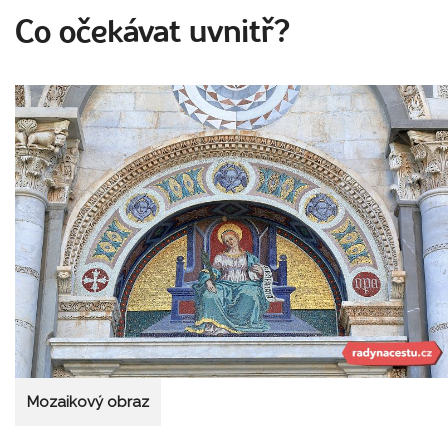
Co očekávat uvnitř?
Mozaikový obraz