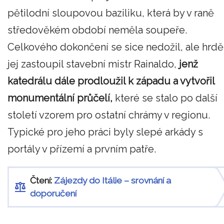
pětilodní sloupovou baziliku, která by v raně
středověkém období neměla soupeře.
Celkového dokončení se sice nedožil, ale hrdě
jej zastoupil stavební mistr Rainaldo,
jenž
katedrálu dále prodloužil k západu a vytvořil
monumentální průčelí,
které se stalo po další
století vzorem pro ostatní chrámy v regionu.
Typické pro jeho práci byly slepé arkády s
portály v přízemí a prvním patře.
Čtení:
Zájezdy do Itálie – srovnání a
doporučení