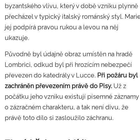
byzantského vlivu, který v době vzniku plynně
přecházel v typický italský románský styl. Mari
jej podpírá pravou rukou a levou na něj
ukazuje.
Původně byl údajně obraz umístěn na hradě
Lombrici, odkud byl při hrozícím nebezpečí
převezen do katedrály v Lucce.
Při požáru byl
zachráněn převezením právě do Pisy.
Už z
počátku jeho vzniku existují písemné záznamy
o zázračném charakteru, a tak není divu, že
právě toto dílo si zasloužilo záchranu.