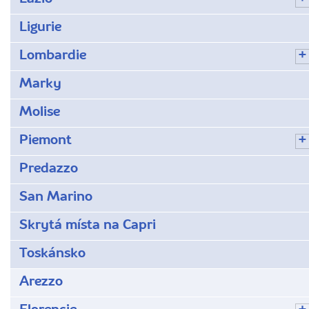
Ligurie
Lombardie
Marky
Molise
Piemont
Predazzo
San Marino
Skrytá místa na Capri
Toskánsko
Arezzo