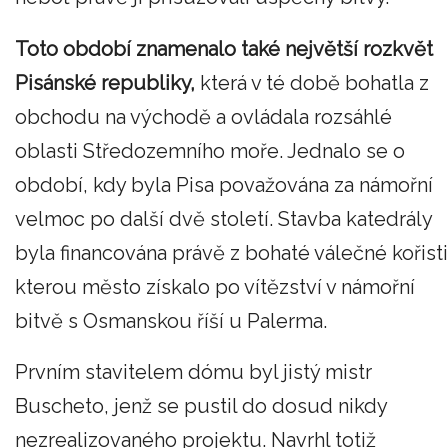
Toto období znamenalo také největší rozkvět
Pisánské republiky,
která v té době bohatla z
obchodu na východě a ovládala rozsáhlé
oblasti Středozemního moře. Jednalo se o
období, kdy byla Pisa považována za námořní
velmoc po další dvě století. Stavba katedrály
byla financována právě z bohaté válečné kořisti
kterou město získalo po vítězství v námořní
bitvě s Osmanskou říší u Palerma.
Prvním stavitelem dómu byl jistý mistr
Buscheto, jenž se pustil do dosud nikdy
nezrealizovaného projektu. Navrhl totiž