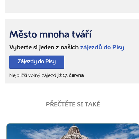
Město mnoha tváří
Vyberte si jeden z našich
zájezdů do Pisy
Zájezdy do Pisy
Nejbližší volný zájezd
již 17. června
PŘEČTĚTE SI TAKÉ