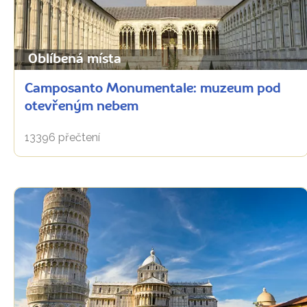
Oblíbená místa
Camposanto Monumentale: muzeum pod
otevřeným nebem
13396 přečtení