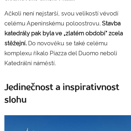
Ačkoli není nejstarší, svou velikostí vévodí
celému Apeninskému poloostrovu.
Stavba
katedrály pak byla ve „zlatém období“ zcela
stěžejní.
Do novověku se také celému
komplexu říkalo Piazza del Duomo neboli
Katedrální náměstí.
Jedinečnost a inspirativnost
slohu