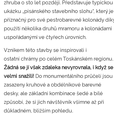
zhruba o sto let později. Představuje typickou
ukázku „pisánského stavebního slohu“, který je
příznačný pro své pestrobarevné kolonády dík
použití několika druhů mramoru a kolonádami
uspořádanými ve čtyřech úrovních.
Vznikem této stavby se inspirovali i
ostatní chrámy po celém Toskánském regionu.
Žádná se jí však zdaleka nevyrovnala, i když se
velmi snažili!
Do monumentálního průčelí jsou
zasazeny kruhové a obdélníkové barevné
desky, ale základní kombinace šedé a bílé
způsobí, že si jich návštěvník všimne až při
důkladném, bližším pohledu.