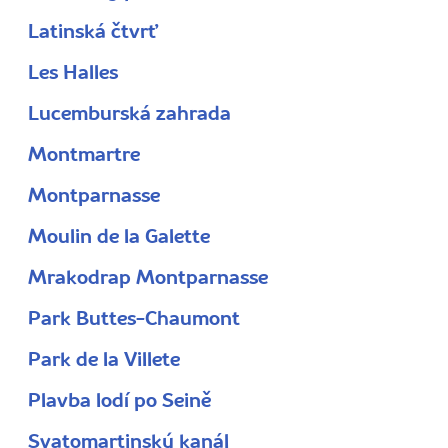
Latinská čtvrť
Les Halles
Lucemburská zahrada
Montmartre
Montparnasse
Moulin de la Galette
Mrakodrap Montparnasse
Park Buttes-Chaumont
Park de la Villete
Plavba lodí po Seině
Svatomartinský kanál