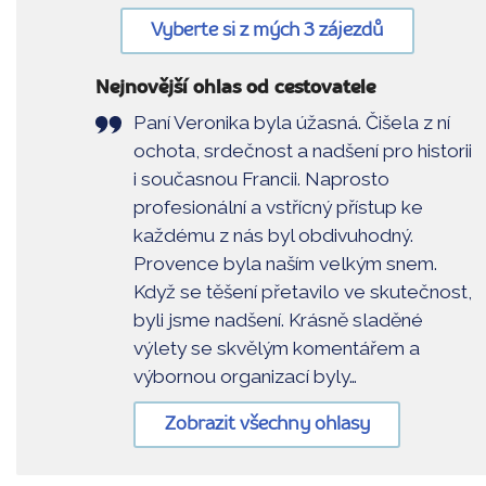
Vyberte si z mých 3 zájezdů
Nejnovější ohlas od cestovatele
Paní Veronika byla úžasná. Čišela z ní
ochota, srdečnost a nadšení pro historii
i současnou Francii. Naprosto
profesionální a vstřícný přístup ke
každému z nás byl obdivuhodný.
Provence byla naším velkým snem.
Když se těšení přetavilo ve skutečnost,
byli jsme nadšení. Krásně sladěné
výlety se skvělým komentářem a
výbornou organizací byly…
Zobrazit všechny ohlasy