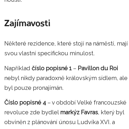
Zajímavosti
Některé rezidence, které stojí na náměstí, mají
svou vlastní specifickou minulost.
Například
číslo popisné 1
–
Pavillon du Roi
nebyl nikdy paradoxně královským sídlem, ale
byl pouze pronajímán.
Číslo popisné 4
– v období Velké francouzské
revoluce zde bydlel
markýz Favras
, který byl
obviněn z plánování únosu Ludvíka XVI. a