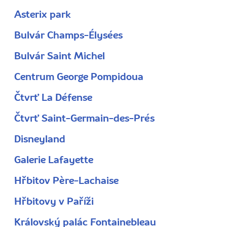
Asterix park
Bulvár Champs-Élysées
Bulvár Saint Michel
Centrum George Pompidoua
Čtvrť La Défense
Čtvrť Saint-Germain-des-Prés
Disneyland
Galerie Lafayette
Hřbitov Père-Lachaise
Hřbitovy v Paříži
Královský palác Fontainebleau