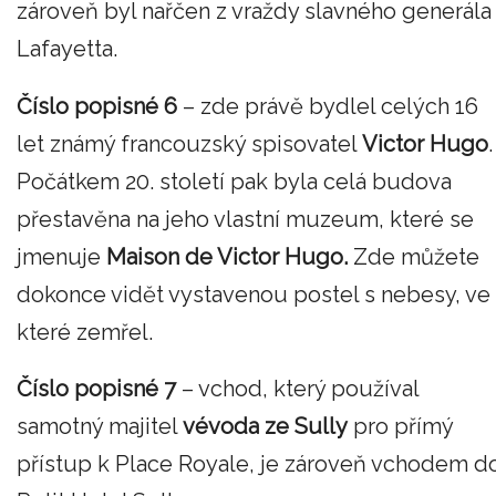
zároveň byl nařčen z vraždy slavného generála
Lafayetta.
Číslo popisné 6
– zde právě bydlel celých 16
let známý francouzský spisovatel
Victor Hugo
.
Počátkem 20. století pak byla celá budova
přestavěna na jeho vlastní muzeum, které se
jmenuje
Maison de Victor Hugo.
Zde můžete
dokonce vidět vystavenou postel s nebesy, ve
které zemřel.
Číslo popisné 7
– vchod, který používal
samotný majitel
vévoda ze Sully
pro přímý
přístup k Place Royale, je zároveň vchodem d