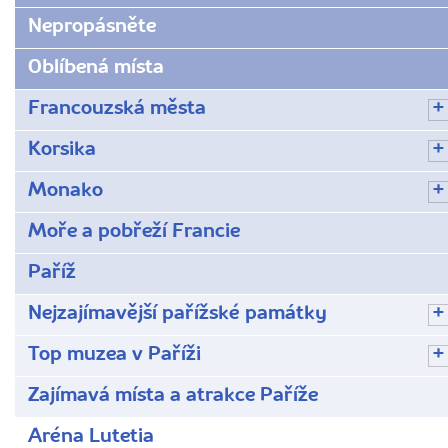
Nepropásněte
Oblíbená místa
Francouzská města
Korsika
Monako
Moře a pobřeží Francie
Paříž
Nejzajímavější pařížské památky
Top muzea v Paříži
Zajímavá místa a atrakce Paříže
Aréna Lutetia