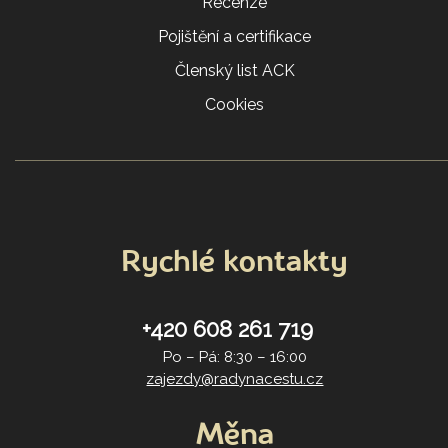
Recenze
Pojištění a certifikace
Členský list ACK
Cookies
Rychlé kontakty
+420 608 261 719
Po – Pá: 8:30 – 16:00
zajezdy@radynacestu.cz
Měna