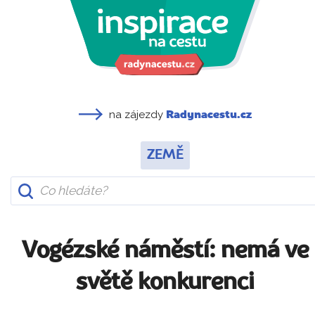
na zájezdy
Radynacestu.cz
ZEMĚ
Vogézské náměstí: nemá ve
světě konkurenci