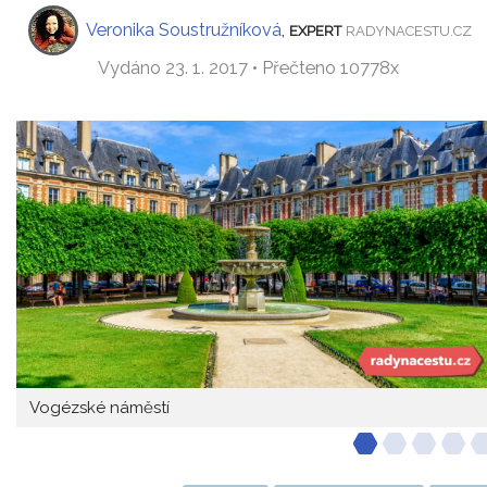
Veronika Soustružníková
,
EXPERT
RADYNACESTU.CZ
Vydáno 23. 1. 2017 • Přečteno 10778x
Vogézské náměstí