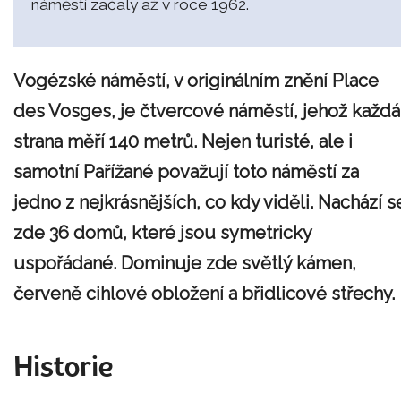
náměstí začaly až v roce 1962.
Vogézské náměstí, v originálním znění Place
des Vosges, je čtvercové náměstí, jehož každá
strana měří 140 metrů. Nejen turisté, ale i
samotní Pařížané považují toto náměstí za
jedno z nejkrásnějších, co kdy viděli. Nachází s
zde 36 domů, které jsou symetricky
uspořádané. Dominuje zde světlý kámen,
červeně cihlové obložení a břidlicové střechy.
Historie