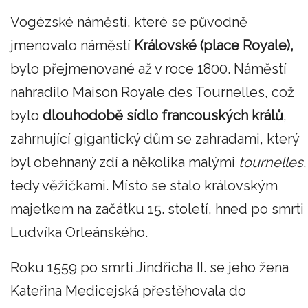
Vogézské náměstí, které se původně
jmenovalo náměstí
Královské (place Royale),
bylo přejmenované až v roce 1800. Náměstí
nahradilo Maison Royale des Tournelles, což
bylo
dlouhodobě sídlo francouských králů
,
zahrnující gigantický dům se zahradami, který
byl obehnaný zdí a několika malými
tournelles
,
tedy věžičkami. Místo se stalo královským
majetkem na začátku 15. století, hned po smrti
Ludvíka Orleánského.
Roku 1559 po smrti Jindřicha II. se jeho žena
Kateřina Medicejská přestěhovala do