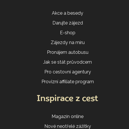
Akce a besedy
Darujte zájezd
E-shop
Zájezdy na míru
Pronájem autobusu
Jak se stát průvodcem
Pro cestovní agentury
Provizní affiliate program
Inspirace z cest
Magazín online
Nové neotřelé zážitky