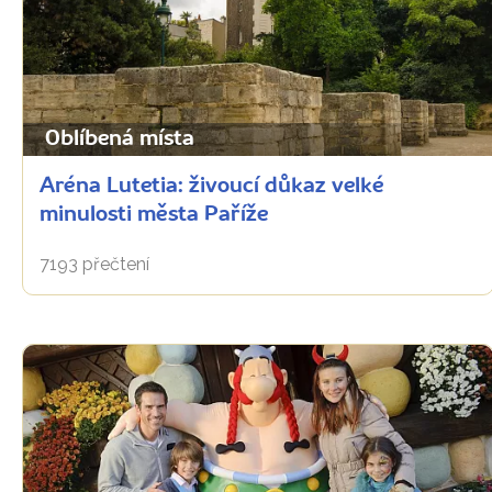
Oblíbená místa
Aréna Lutetia: živoucí důkaz velké
minulosti města Paříže
7193 přečtení