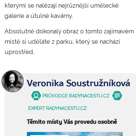
kterými se nalézají nejrůznější umělecké
galerie a útulné kavárny.
Absolutně dokonalý obraz o tomto zajímavém
místě si uděláte z parku, který se nachází
uprostřed.
Veronika Soustružníková
PRŮVODCE RADYNACESTU.CZ
EXPERT RADYNACESTU.CZ
Těmito místy Vás provedu osobně