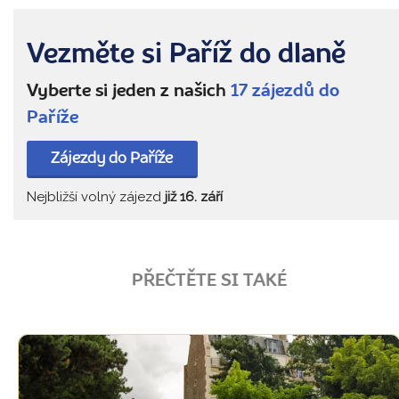
Vezměte si Paříž do dlaně
Vyberte si jeden z našich
17 zájezdů do
Paříže
Zájezdy do Paříže
Nejbližší volný zájezd
již 16. září
PŘEČTĚTE SI TAKÉ