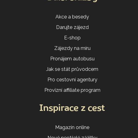
Akce a besedy
Darujte zájezd
E-shop
Zájezdy na míru
Pronájem autobusu
Jak se stát průvodcem
Pro cestovní agentury
Provizní affiliate program
Inspirace z cest
Magazín online
Nové neotřelé zážitky