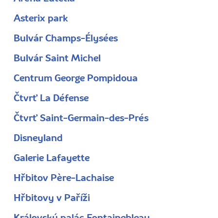
Asterix park
Bulvár Champs-Élysées
Bulvár Saint Michel
Centrum George Pompidoua
Čtvrť La Défense
Čtvrť Saint-Germain-des-Prés
Disneyland
Galerie Lafayette
Hřbitov Père-Lachaise
Hřbitovy v Paříži