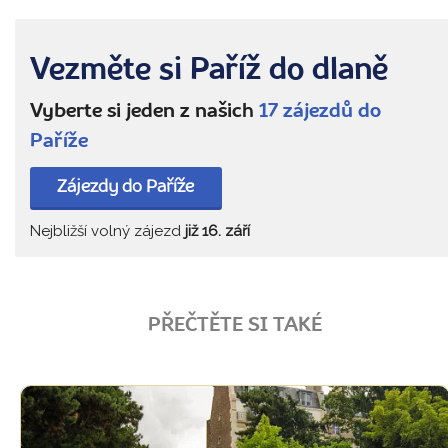
Vezměte si Paříž do dlaně
Vyberte si jeden z našich
17 zájezdů do
Paříže
Zájezdy do Paříže
Nejbližší volný zájezd
již 16. září
PŘEČTĚTE SI TAKÉ