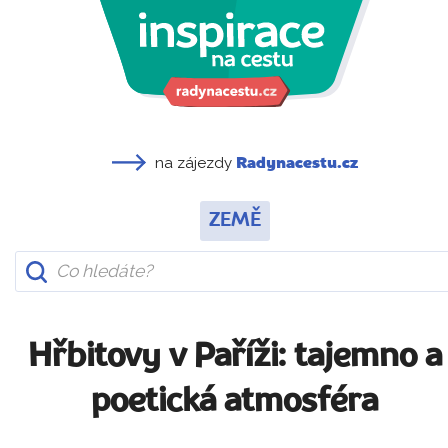
na zájezdy
Radynacestu.cz
ZEMĚ
Hřbitovy v Paříži: tajemno a
poetická atmosféra