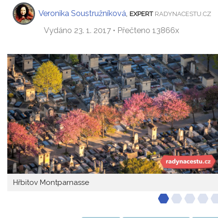
Veronika Soustružníková
,
EXPERT
RADYNACESTU.CZ
Vydáno 23. 1. 2017 • Přečteno 13866x
Hřbitov Montparnasse