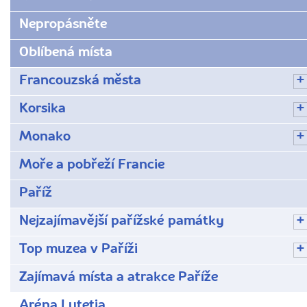
Nepropásněte
Oblíbená místa
Francouzská města
Korsika
Monako
Moře a pobřeží Francie
Paříž
Nejzajímavější pařížské památky
Top muzea v Paříži
Zajímavá místa a atrakce Paříže
Aréna Lutetia