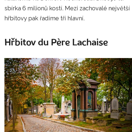
sbírka 6 milionů kostí. Mezi zachovalé největší
hřbitovy pak řadíme tři hlavní.
Hřbitov du Père Lachaise