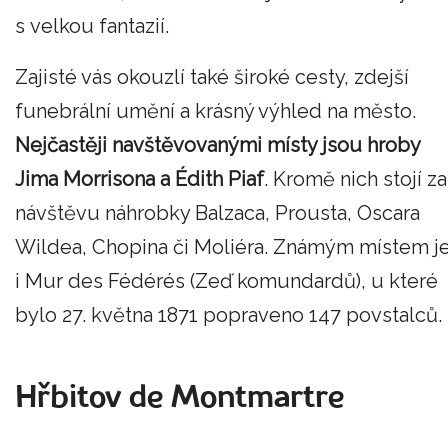
s velkou fantazií.
Zajisté vás okouzlí také široké cesty, zdejší
funebrální umění a krásný výhled na město.
Nejčastěji navštěvovanými místy jsou hroby
Jima Morrisona a Édith Piaf
. Kromě nich stojí za
návštěvu náhrobky Balzaca, Prousta, Oscara
Wildea, Chopina či Moliéra. Známým místem j
i Mur des Fédérés (Zeď komundardů), u které
bylo 27. května 1871 popraveno 147 povstalců.
Hřbitov de Montmartre