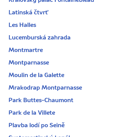
Královský palác Fontainebleau
Latinská čtvrť
Les Halles
Lucemburská zahrada
Montmartre
Montparnasse
Moulin de la Galette
Mrakodrap Montparnasse
Park Buttes-Chaumont
Park de la Villete
Plavba lodí po Seině