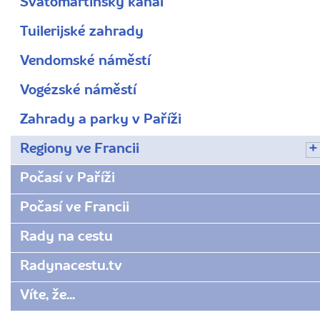
Svatomartinský kanál
Tuilerijské zahrady
Vendomské náměstí
Vogézské náměstí
Zahrady a parky v Paříži
Regiony ve Francii
Počasí v Paříži
Počasí ve Francii
Rady na cestu
Radynacestu.tv
Víte, že...