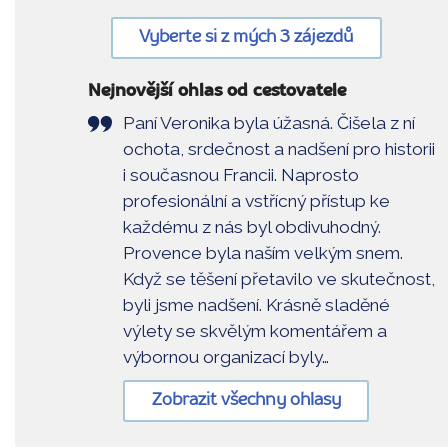
Vyberte si z mých 3 zájezdů
Nejnovější ohlas od cestovatele
Paní Veronika byla úžasná. Čišela z ní
ochota, srdečnost a nadšení pro historii
i současnou Francii. Naprosto
profesionální a vstřícný přístup ke
každému z nás byl obdivuhodný.
Provence byla naším velkým snem.
Když se těšení přetavilo ve skutečnost,
byli jsme nadšení. Krásně sladěné
výlety se skvělým komentářem a
výbornou organizací byly…
Zobrazit všechny ohlasy