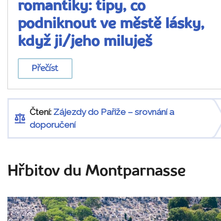
romantiky: tipy, co
podniknout ve městě lásky,
když ji/jeho miluješ
Přečíst
Čtení:
Zájezdy do Paříže – srovnání a
doporučení
Hřbitov du Montparnasse