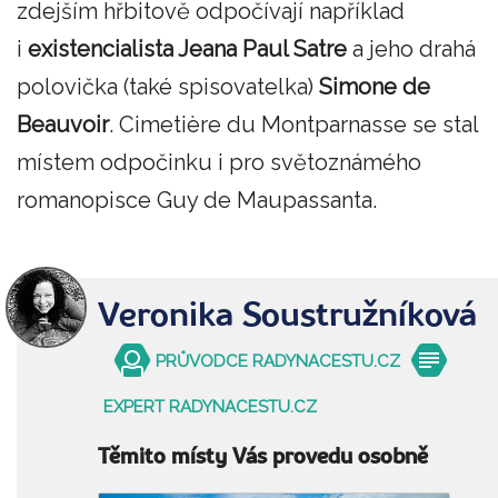
zdejším hřbitově odpočívají například
i
existencialista Jeana Paul Satre
a jeho drahá
polovička (také spisovatelka)
Simone de
Beauvoir
. Cimetière du Montparnasse se stal
místem odpočinku i pro světoznámého
romanopisce Guy de Maupassanta.
Veronika Soustružníková
PRŮVODCE RADYNACESTU.CZ
EXPERT RADYNACESTU.CZ
Těmito místy Vás provedu osobně