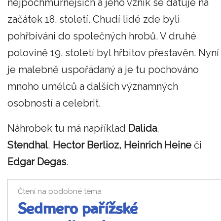
nejpochmurnějších a jeho vznik se datuje na
začátek 18. století. Chudí lidé zde byli
pohřbíváni do společných hrobů. V druhé
polovině 19. století byl hřbitov přestavěn. Nyní
je malebně uspořádaný a je tu pochováno
mnoho umělců a dalších významných
osobností a celebrit.
Náhrobek tu má například
Dalida
,
Stendhal
,
Hector Berlioz, Heinrich Heine
či
Edgar Degas
.
Čtení na podobné téma
Sedmero pařížské