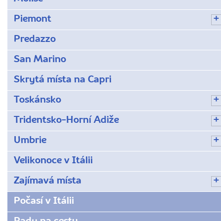
Piemont
Predazzo
San Marino
Skrytá místa na Capri
Toskánsko
Tridentsko-Horní Adiže
Umbrie
Velikonoce v Itálii
Zajímavá místa
Počasí v Itálii