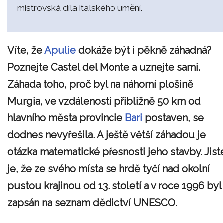
mistrovská díla italského umění.
Víte, že
Apulie
dokáže být i pěkně záhadná?
Poznejte Castel del Monte a uznejte sami.
Záhada toho, proč byl na náhorní plošině
Murgia, ve vzdálenosti přibližně 50 km od
hlavního města provincie
Bari
postaven, se
dodnes nevyřešila. A ještě větší záhadou je
otázka matematické přesnosti jeho stavby. Jist
je, že ze svého místa se hrdě tyčí nad okolní
pustou krajinou od 13. století a v roce 1996 byl
zapsán na seznam dědictví UNESCO.