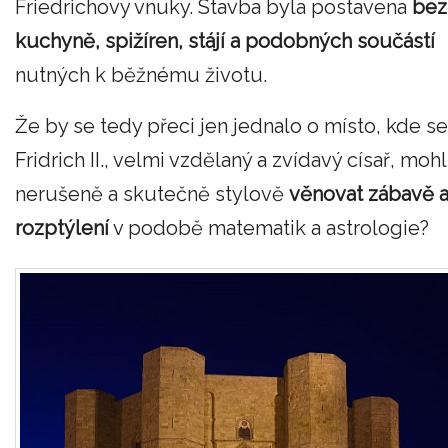
Friedrichovy vnuky. Stavba byla postavena
bez
kuchyně, spižíren, stájí a podobných součástí
nutných k běžnému životu.
Že by se tedy přeci jen jednalo o místo, kde se
Fridrich II., velmi vzdělaný a zvídavý císař, mohl
nerušeně a skutečně stylově
věnovat zábavě 
rozptýlení
v podobě matematik a astrologie?