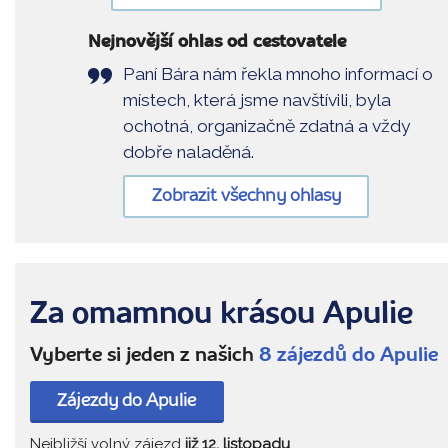
Nejnovější ohlas od cestovatele
Paní Bára nám řekla mnoho informací o
místech, která jsme navštívili, byla
ochotná, organizačně zdatná a vždy
dobře naladěná.
Zobrazit všechny ohlasy
Za omamnou krásou Apulie
Vyberte si jeden z našich
8 zájezdů do Apulie
Zájezdy do Apulie
Nejbližší volný zájezd
již 12. listopadu