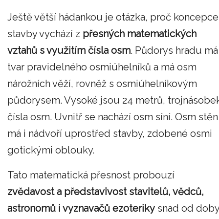
Ještě větší hádankou je otázka, proč koncepce
stavby vychází z
přesných matematických
vztahů s využitím čísla osm
. Půdorys hradu má
tvar pravidelného osmiúhelníků a má osm
nárožních věží, rovněž s osmiúhelníkovým
půdorysem. Vysoké jsou 24 metrů, trojnásobe
čísla osm. Uvnitř se nachází osm síní. Osm stěn
má i nádvoří uprostřed stavby, zdobené osmi
gotickými oblouky.
Tato matematická přesnost probouzí
zvědavost a představivost stavitelů, vědců,
astronomů i vyznavačů ezoteriky
snad od doby