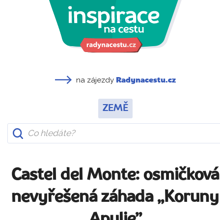
na zájezdy
Radynacestu.cz
ZEMĚ
Castel del Monte: osmičková
nevyřešená záhada „Koruny
Apulie”