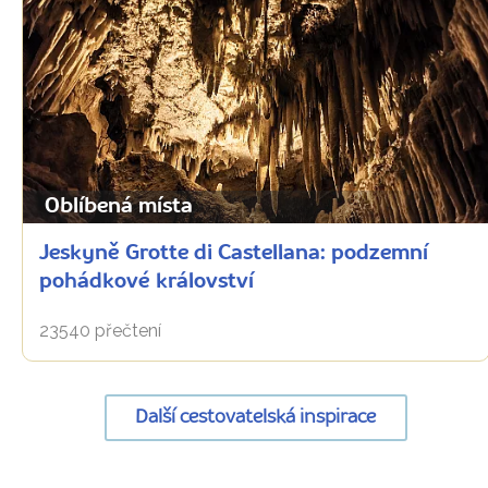
Oblíbená místa
Jeskyně Grotte di Castellana: podzemní
pohádkové království
23540 přečtení
Další cestovatelská inspirace