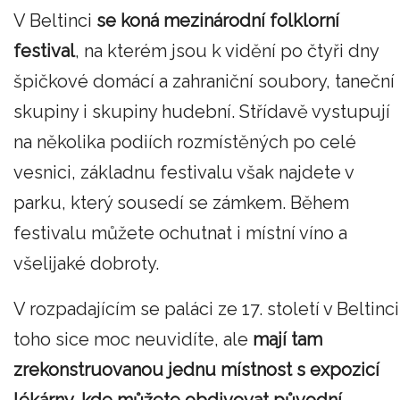
V Beltinci
se koná mezinárodní folklorní
festival
, na kterém jsou k vidění po čtyři dny
špičkové domácí a zahraniční soubory, taneční
skupiny i skupiny hudební. Střídavě vystupují
na několika podiích rozmístěných po celé
vesnici, základnu festivalu však najdete v
parku, který sousedí se zámkem. Během
festivalu můžete ochutnat i místní víno a
všelijaké dobroty.
V rozpadajícím se paláci ze 17. století v Beltinci
toho sice moc neuvidíte, ale
mají tam
zrekonstruovanou jednu místnost s expozicí