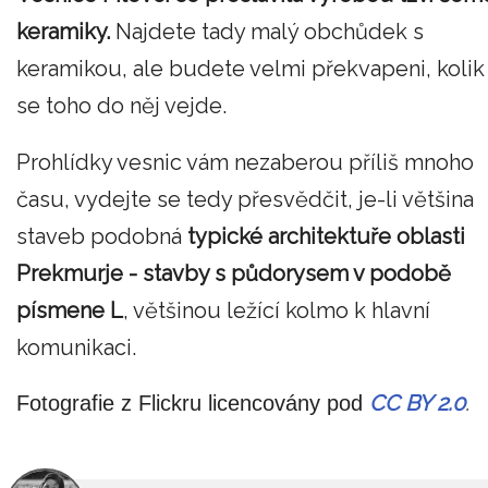
keramiky.
Najdete tady malý obchůdek s
keramikou, ale budete velmi překvapeni, kolik
se toho do něj vejde.
Prohlídky vesnic vám nezaberou příliš mnoho
času, vydejte se tedy přesvědčit, je-li většina
staveb podobná
typické architektuře oblasti
Prekmurje - stavby s půdorysem v podobě
písmene L
, většinou ležící kolmo k hlavní
komunikaci.
CC BY 2.0
.
Fotografie z Flickru licencovány pod