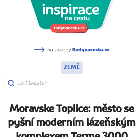
na zájezdy
Radynacestu.cz
ZEMĚ
Moravske Toplice: město se
pyšní moderním lázeňským
komplexem Terme 3000