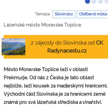
Témata
Slovinsko
Oblíbená místa
Lázeňské město Moravske Toplice
2 zájezdy do Slovinska od
CK
Radynacestu.cz
Město Moravske Toplice leží v oblasti
Prekmurje. Od nás z Česka je tato oblast
nejblíže, leží kousek za maďarskými hranicemi.
Východní část Slovinska je za hranicemi země
známá pro svá lázeňská střediska a vinařství.