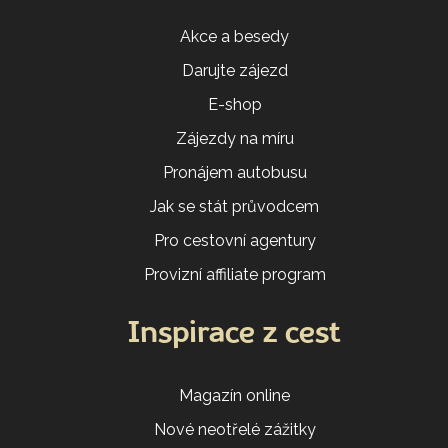
Akce a besedy
Darujte zájezd
E-shop
Zájezdy na míru
Pronájem autobusu
Jak se stát průvodcem
Pro cestovní agentury
Provizní affiliate program
Inspirace z cest
Magazín online
Nové neotřelé zážitky