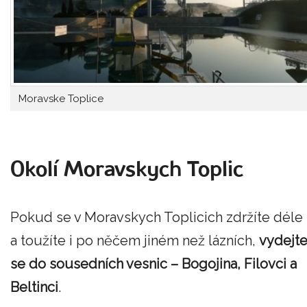
Moravske Toplice
Okolí Moravskych Toplic
Pokud se v Moravskych Toplicich zdržíte déle
a toužíte i po něčem jiném než lázních,
vydejt
se do sousedních vesnic – Bogojina, Filovci a
Beltinci
.