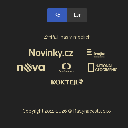
Kč
Eur
Zmiňují nás v médiích
Copyright 2011-2026 © Radynacestu, s.r.o.