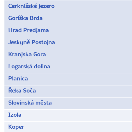
Cerknišské jezero
Goriška Brda
Hrad Predjama
Jeskyně Postojna
Kranjska Gora
Logarská dolina
Planica
Řeka Soča
Slovinská města
Izola
Koper