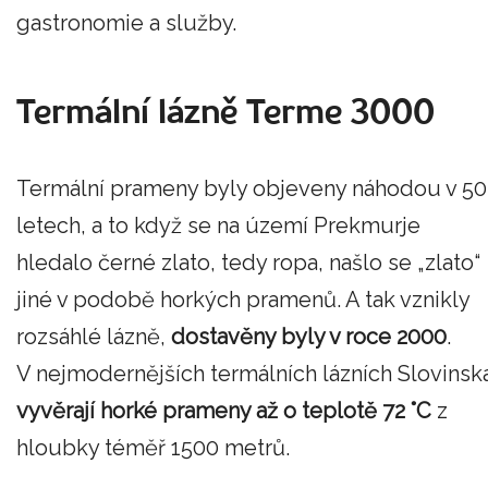
gastronomie a služby.
Termální lázně Terme 3000
Termální prameny byly objeveny náhodou v 50
letech, a to když se na území Prekmurje
hledalo černé zlato, tedy ropa, našlo se „zlato“
jiné v podobě horkých pramenů. A tak vznikly
rozsáhlé lázně,
dostavěny byly v roce 2000
.
V nejmodernějších termálních lázních Slovinsk
vyvěrají horké prameny až o teplotě 72 °C
z
hloubky téměř 1500 metrů.