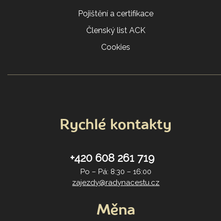
Pojištění a certifikace
Členský list ACK
Cookies
Rychlé kontakty
+420 608 261 719
Po – Pá: 8:30 – 16:00
zajezdy@radynacestu.cz
Měna