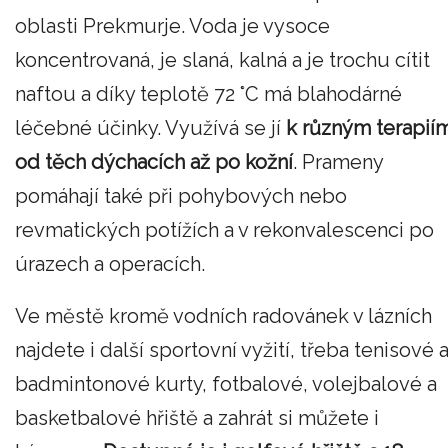
oblasti Prekmurje. Voda je vysoce
koncentrovaná, je slaná, kalná a je trochu cítit
naftou a díky teplotě 72 °C má blahodárné
léčebné účinky. Využívá se jí
k různým terapií
od těch dýchacích až po kožní
. Prameny
pomáhají také při pohybových nebo
revmatických potížích a v rekonvalescenci po
úrazech a operacích.
Ve městě kromě vodních radovánek v lázních
najdete i další sportovní vyžití, třeba tenisové 
badmintonové kurty, fotbalové, volejbalové a
basketbalové hřiště a zahrát si můžete i