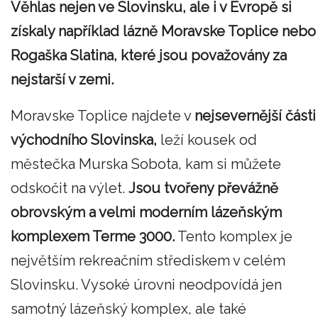
Věhlas nejen ve Slovinsku, ale i v Evropě si
získaly například lázně Moravske Toplice nebo
Rogaška Slatina, které jsou považovány za
nejstarší v zemi.
Moravske Toplice najdete v
nejsevernější části
východního Slovinska,
leží kousek od
městečka Murska Sobota, kam si můžete
odskočit na výlet.
Jsou tvořeny převážně
obrovským a velmi moderním lázeňským
komplexem Terme 3000.
Tento komplex je
největším rekreačním střediskem v celém
Slovinsku. Vysoké úrovni neodpovídá jen
samotný lázeňský komplex, ale také