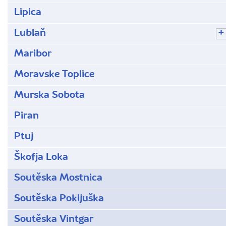
Lipica
Lublaň
Maribor
Moravske Toplice
Murska Sobota
Piran
Ptuj
Škofja Loka
Soutěska Mostnica
Soutěska Pokljuška
Soutěska Vintgar