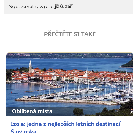
Nejbližší volný zájezd
již 6. září
PŘEČTĚTE SI TAKÉ
Oblíbená místa
Izola: jedna z nejlepších letních destinací
Slovinska