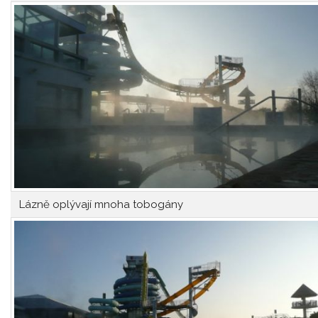
Lázně oplývají mnoha tobogány