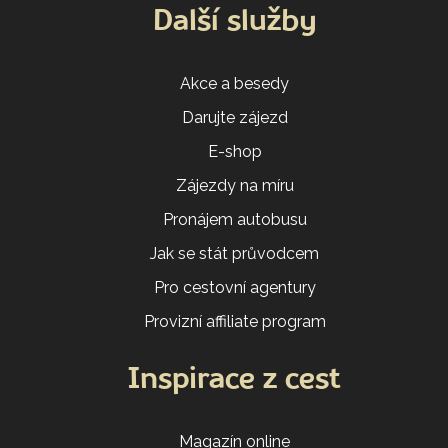
Další služby
Akce a besedy
Darujte zájezd
E-shop
Zájezdy na míru
Pronájem autobusu
Jak se stát průvodcem
Pro cestovní agentury
Provizní affiliate program
Inspirace z cest
Magazín online