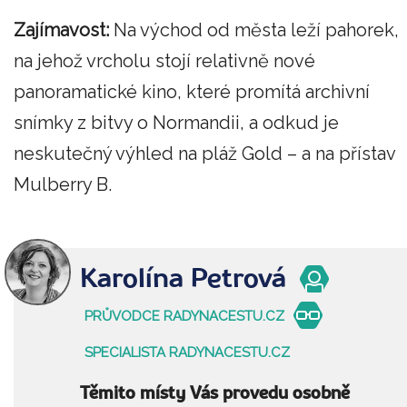
Zajímavost:
Na východ od města leží pahorek,
na jehož vrcholu stojí relativně nové
panoramatické kino, které promítá archivní
snímky z bitvy o Normandii, a odkud je
neskutečný výhled na pláž Gold – a na přístav
Mulberry B.
Karolína Petrová
PRŮVODCE RADYNACESTU.CZ
SPECIALISTA RADYNACESTU.CZ
Těmito místy Vás provedu osobně