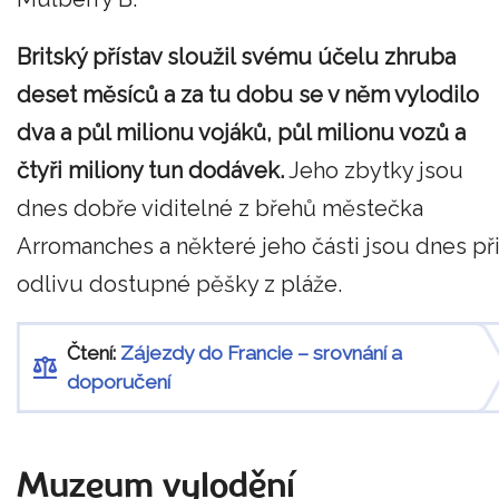
Britský přístav sloužil svému účelu zhruba
deset měsíců a za tu dobu se v něm vylodilo
dva a půl milionu vojáků, půl milionu vozů a
čtyři miliony tun dodávek.
Jeho zbytky jsou
dnes dobře viditelné z břehů městečka
Arromanches a některé jeho části jsou dnes př
odlivu dostupné pěšky z pláže.
Čtení:
Zájezdy do Francie – srovnání a
doporučení
Muzeum vylodění