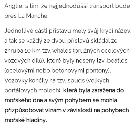
Anglie, s tím, že nejjednodušší transport bude
přes La Manche.
Jednotlivé části přístavu měly svůj krycí název
a tak se každý ze dvou přístavů skládal ze
zhruba 10 km tzv. whales (pružných ocelových
vozových dílů), které byly neseny tzv. beatles
(ocelovými nebo betonovými pontony).
Vozovky končily na tzv. spuds (velkých
portálových molech),
která byla zaražena do
mořského dna a
svým pohybem
se mohla
přizpůsobovat vlnám v závislosti na
pohybech
mořské hladiny
.