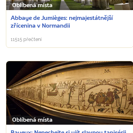
Oblíbená místa
Abbaye de Jumièges: nejmajestátnější
zřícenina v Normandii
11515 přečtení
Oblíbená místa