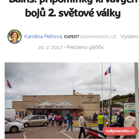
bojů 2. světové války
Karolína Petrová
,
Vydáno
EXPERT
RADYNACESTU.CZ
20. 2. 2017 • Přečteno 9666x