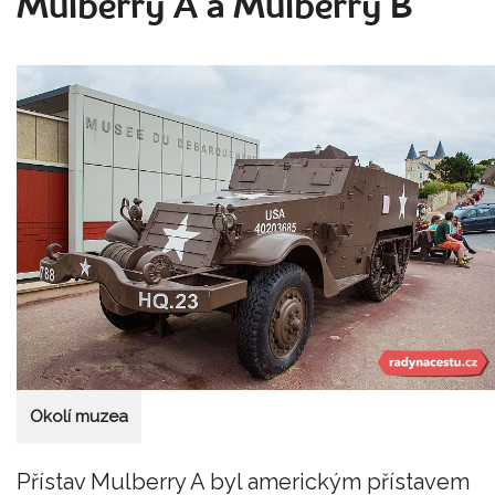
Mulberry A a Mulberry B
Okolí muzea
Přístav Mulberry A byl americkým přístavem