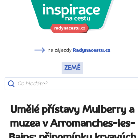
na zájezdy
Radynacestu.cz
ZEMĚ
Umělé přístavy Mulberry a
muzea v Arromanches-les-
Bains: připomínky krvavých