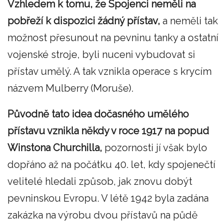
Vzhledem k tomu, že Spojenci neměli na
pobřeží k dispozici žádný přístav,
a neměli tak
možnost přesunout na pevninu tanky a ostatní
vojenské stroje, byli nuceni vybudovat si
přístav umělý. A tak vznikla operace s krycím
názvem Mulberry (Moruše).
Původně tato idea dočasného umělého
přístavu vznikla někdy v roce 1917 na popud
Winstona Churchilla,
pozornosti jí však bylo
dopřáno až na počátku 40. let, kdy spojenečtí
velitelé hledali způsob, jak znovu dobýt
pevninskou Evropu. V létě 1942 byla zadána
zakázka na výrobu dvou přístavů na půdě