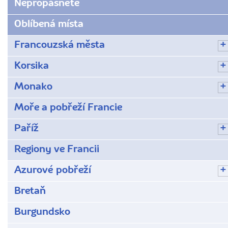
Nepropásněte
Oblíbená místa
Francouzská města
Korsika
Monako
Moře a pobřeží Francie
Paříž
Regiony ve Francii
Azurové pobřeží
Bretaň
Burgundsko