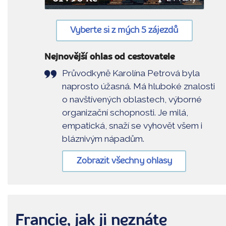
Vyberte si z mých 5 zájezdů
Nejnovější ohlas od cestovatele
Průvodkyně Karolína Petrová byla
naprosto úžasná. Má hluboké znalosti
o navštívených oblastech, výborné
organizační schopnosti. Je milá,
empatická, snaží se vyhovět všem i
bláznivým nápadům.
Zobrazit všechny ohlasy
Francie, jak ji neznáte