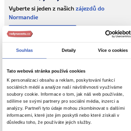
Vyberte si jeden z našich
zájezdů do
Normandie
Zájezdy do Normandie
Nejbližší volný zájezd
již 13. října
Souhlas
Detaily
Více o cookies
Tato webová stránka používá cookies
PŘEČTĚTE SI TAKÉ
K personalizaci obsahu a reklam, poskytování funkcí
sociálních médií a analýze naší návštěvnosti využíváme
soubory cookie. Informace o tom, jak náš web používáte,
sdílíme se svými partnery pro sociální média, inzerci a
analýzy. Partneři tyto údaje mohou zkombinovat s dalšími
informacemi, které jste jim poskytli nebo které získali v
důsledku toho, že používáte jejich služby.