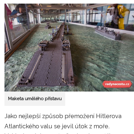
Maketa umělého přístavu
Jako nejlepší způsob přemožení Hitlerova
Atlantického valu se jevil útok z moře.