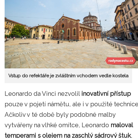
Vstup do refektáře je zvláštním vchodem vedle kostela
Leonardo da Vinci nezvolil
inovativní přístup
pouze v pojetí námětu, ale i v použité technice
Ačkoliv v té době byly podobné malby
vytvářeny na vlhké omítce, Leonardo
maloval
temperami s olejem na zaschlý sádrový štuk
.