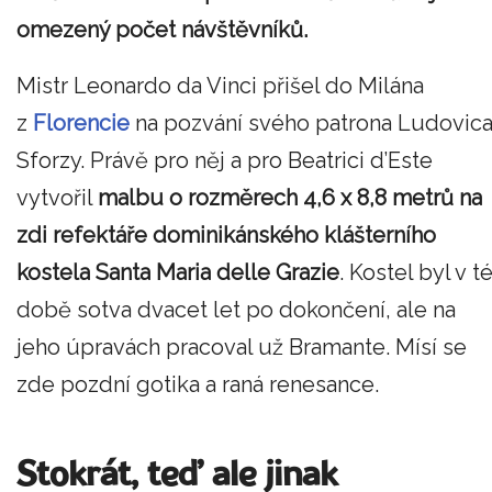
omezený počet návštěvníků.
Mistr Leonardo da Vinci přišel do Milána
z
Florencie
na pozvání svého patrona Ludovic
Sforzy. Právě pro něj a pro Beatrici d’Este
vytvořil
malbu o rozměrech 4,6 x 8,8 metrů na
zdi refektáře dominikánského klášterního
kostela Santa Maria delle Grazie
. Kostel byl v t
době sotva dvacet let po dokončení, ale na
jeho úpravách pracoval už Bramante. Mísí se
zde pozdní gotika a raná renesance.
Stokrát, teď ale jinak