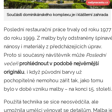
Součástí dominikánského komplexu je i klášterní zahrada
Poslední restaurační práce trvaly od roku 1977
do roku 1999. Z malby byly odstraněny špinav
nánosy i materiály z předcházejících úprav.
Proto si současný návštěvník může
Poslední
večeři
prohlédnout v podobě nejvěrnější
originálu
, i když původní barvy už
pochopitelně nemohou zářit tak, jako tomu
bylo v době vzniku malby – na konci 15. století.
Použitá technika se sice neosvědčila, ale
umožnila umělci věnovat se detailům. Malba j