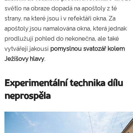
světlo na obraze dopadá na apoštoly z té
strany, na které jsou i v refektáři okna. Za
apoštoly jsou namalována okna, která jednak
prodlužují pohled do nekonečna, ale také
vytvářejí jakousi
pomyslnou svatozář kolem
Ježíšovy hlavy
.
Experimentální technika dílu
neprospěla