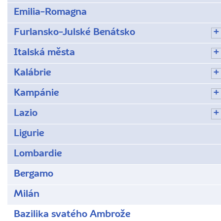
Emilia-Romagna
Furlansko-Julské Benátsko
Italská města
Kalábrie
Kampánie
Lazio
Ligurie
Lombardie
Bergamo
Milán
Bazilika svatého Ambrože