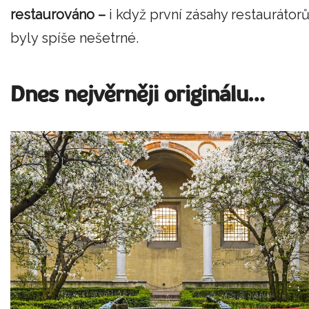
restaurováno –
i když první zásahy restaurátor
byly spíše nešetrné.
Dnes nejvěrněji originálu…