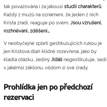
tak považována i za jakousi
studii charakterů
.
Každý z mužů na oznámení, že jeden z nich
Krista zradí, reaguje po svém.
Jsou vzrušení,
rozhněvaní, zděšení…
V neobyčejné spleti gestikulujících rukou je
jen Kristova dlaň klidně rozevřená, jako by
kladla otázku. Jediný
Jidáš
negestikuluje, sedí
v jakémsi záklonu, vědom si své zrady.
Prohlídka jen po předchozí
rezervaci