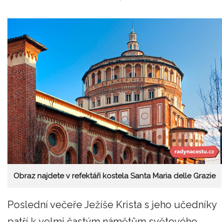
Obraz najdete v refektáři kostela Santa Maria delle Grazie
Poslední večeře Ježíše Krista s jeho učedníky
patří k velmi častým námětům světového