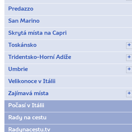
Predazzo
San Marino
Skrytá místa na Capri
Toskánsko
Tridentsko-Horní Adiže
Umbrie
Velikonoce v Itálii
Zajímavá místa
Počasí v Itálii
Rady na cestu
Radynacestu.tv