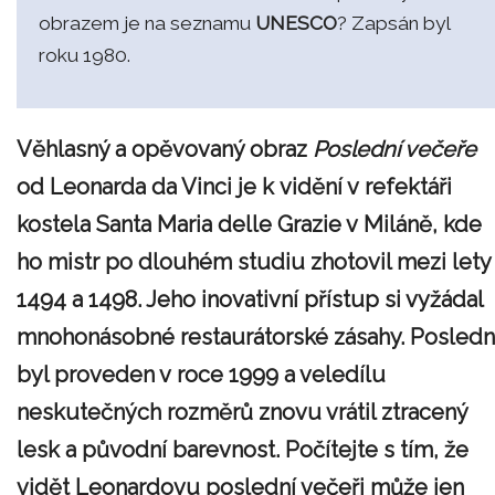
obrazem je na seznamu
UNESCO
? Zapsán byl
roku 1980.
Věhlasný a opěvovaný obraz
Poslední večeře
od Leonarda da Vinci je k vidění v refektáři
kostela Santa Maria delle Grazie v Miláně, kde
ho mistr po dlouhém studiu zhotovil mezi lety
1494 a 1498. Jeho inovativní přístup si vyžádal
mnohonásobné restaurátorské zásahy. Posledn
byl proveden v roce 1999 a veledílu
neskutečných rozměrů znovu vrátil ztracený
lesk a původní barevnost. Počítejte s tím, že
vidět Leonardovu poslední večeři může jen