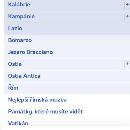
Kalábrie
Kampánie
Lazio
Bomarzo
Jezero Bracciano
Ostia
Ostia Antica
Řím
Nejlepší římská muzea
Památky, které musíte vidět
Vatikán