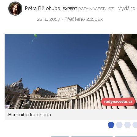
Petra Bělohubá,
Vydáno
EXPERT
RADYNACESTU.CZ
22. 1. 2017 • Přečteno 24102x
Berniniho kolonáda