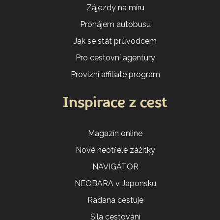
Zájezdy na míru
Pronájem autobusu
Jak se stát průvodcem
Pro cestovní agentury
Provizní affiliate program
Inspirace z cest
Magazín online
Nové neotřelé zážitky
NAVIGÁTOR
NEOBARA v Japonsku
Radana cestuje
Síla cestování