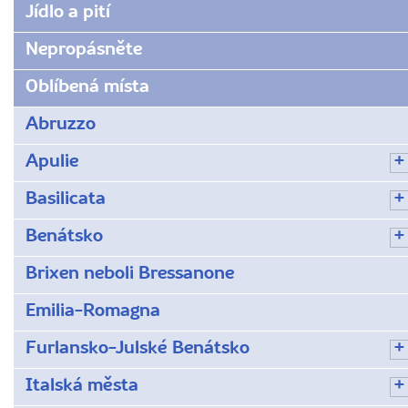
Jídlo a pití
Nepropásněte
Oblíbená místa
Abruzzo
Apulie
Basilicata
Benátsko
Brixen neboli Bressanone
Emilia-Romagna
Furlansko-Julské Benátsko
Italská města