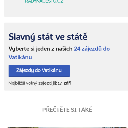
RADYNACESTU.CZ
Slavný stát ve státě
Vyberte si jeden z našich
24 zájezdů do
Vatikánu
Zájezdy do Vatikánu
Nejbližší volný zájezd
již 17. září
PŘEČTĚTE SI TAKÉ