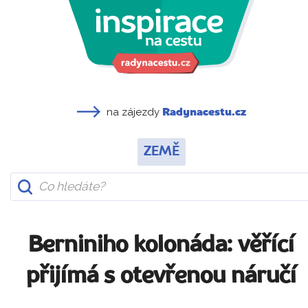
na zájezdy
Radynacestu.cz
ZEMĚ
Berniniho kolonáda: věřící
přijímá s otevřenou náručí