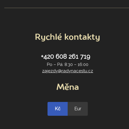
Rychlé kontakty
+420 608 261 719
Po – Pá: 8:30 – 16:00
zajezdy@radynacestu.cz
Měna
Kč
Eur