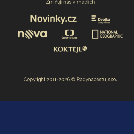
Zmiňují nás v médiích
Copyright 2011-2026 © Radynacestu, s.r.o.