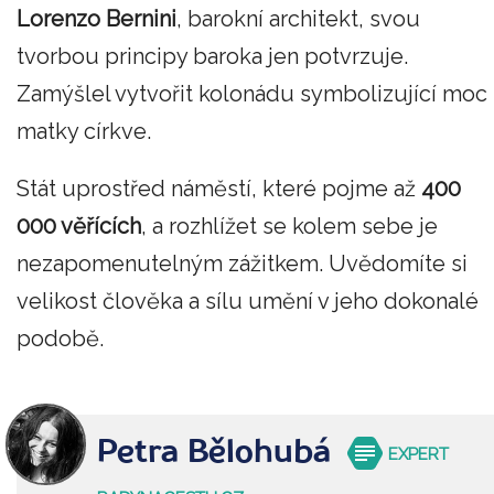
Lorenzo Bernini
, barokní architekt, svou
tvorbou principy baroka jen potvrzuje.
Zamýšlel vytvořit kolonádu symbolizující moc
matky církve.
Stát uprostřed náměstí, které pojme až
400
000 věřících
, a rozhlížet se kolem sebe je
nezapomenutelným zážitkem. Uvědomíte si
velikost člověka a sílu umění v jeho dokonalé
podobě.
Petra Bělohubá
EXPERT