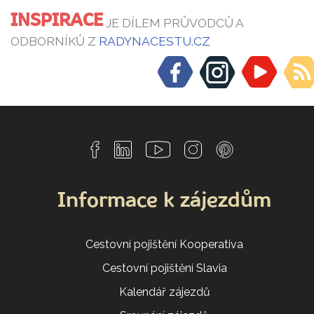
INSPIRACE
JE DÍLEM PRŮVODCŮ A
ODBORNÍKŮ Z
RADYNACESTU.CZ
Informace k zájezdům
Cestovní pojištění Kooperativa
Cestovní pojištění Slavia
Kalendář zájezdů