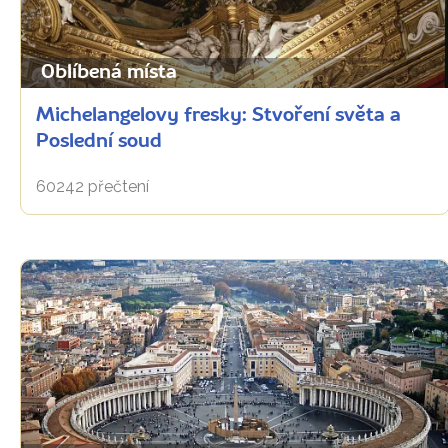
Oblíbená místa
Michelangelovy fresky: Stvoření světa a
Poslední soud
60242 přečtení