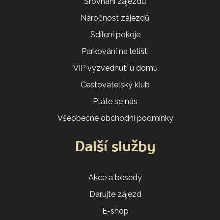
Srovnání zájezdů
Náročnost zájezdů
Sdílení pokoje
Parkování na letišti
VIP vyzvednutí u domu
Cestovatelský klub
Ptáte se nás
Všeobecné obchodní podmínky
Další služby
Akce a besedy
Darujte zájezd
E-shop