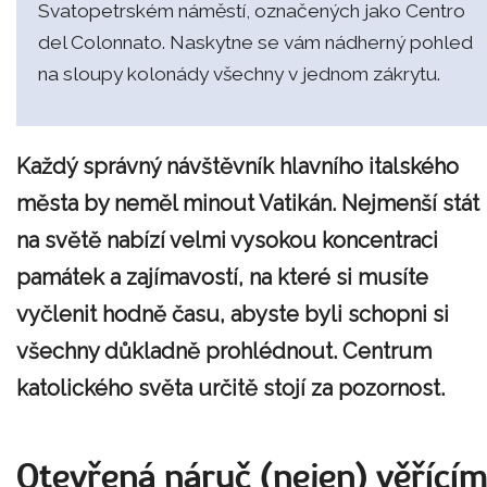
Svatopetrském náměstí, označených jako Centro
del Colonnato. Naskytne se vám nádherný pohled
na sloupy kolonády všechny v jednom zákrytu.
Každý správný návštěvník hlavního italského
města by neměl minout Vatikán. Nejmenší stát
na světě nabízí velmi vysokou koncentraci
památek a zajímavostí, na které si musíte
vyčlenit hodně času, abyste byli schopni si
všechny důkladně prohlédnout. Centrum
katolického světa určitě stojí za pozornost.
Otevřená náruč (nejen) věřící