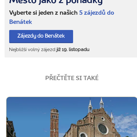
Město jako z pohádky
Vyberte si jeden z našich
5 zájezdů do
Benátek
Zájezdy do Benátek
Nejbližší volný zájezd
již 19. listopadu
PŘEČTĚTE SI TAKÉ