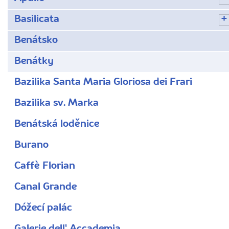
Basilicata
Benátsko
Benátky
Bazilika Santa Maria Gloriosa dei Frari
Bazilika sv. Marka
Benátská loděnice
Burano
Caffè Florian
Canal Grande
Dóžecí palác