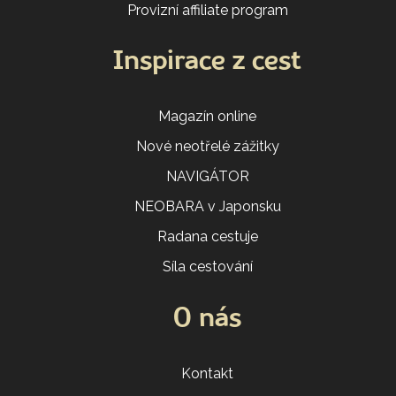
Provizní affiliate program
Inspirace z cest
Magazín online
Nové neotřelé zážitky
NAVIGÁTOR
NEOBARA v Japonsku
Radana cestuje
Síla cestování
O nás
Kontakt