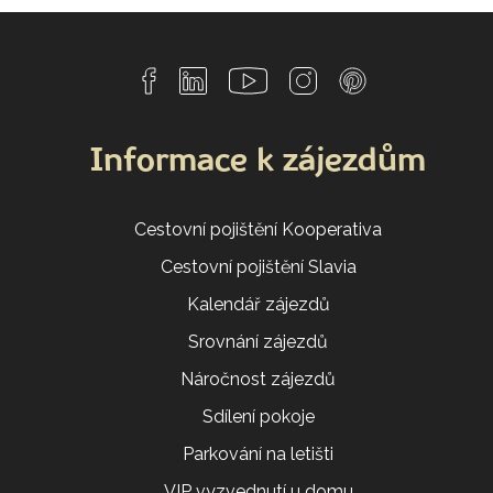
Informace k zájezdům
Cestovní pojištění Kooperativa
Cestovní pojištění Slavia
Kalendář zájezdů
Srovnání zájezdů
Náročnost zájezdů
Sdílení pokoje
Parkování na letišti
VIP vyzvednutí u domu