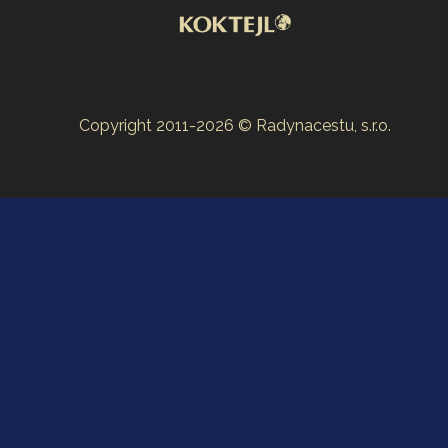
Copyright 2011-2026 © Radynacestu, s.r.o.