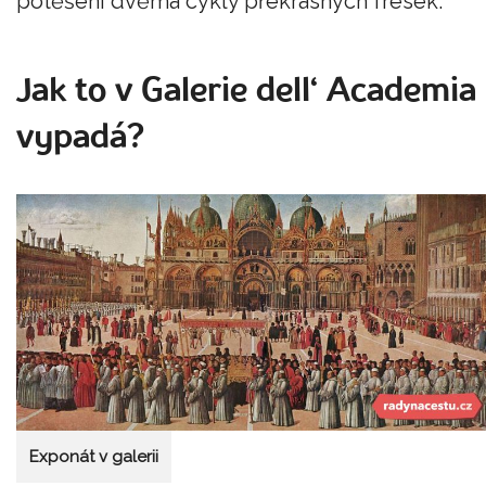
potěšeni dvěma cykly překrásných fresek.
Jak to v Galerie dell‘ Academia
vypadá?
Exponát v galerii