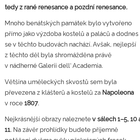
tedy z rané renesance a pozdní renesance.
Mnoho benátských památek bylo vytvořeno
přímo jako výzdoba kostelů a paláců a dodnes
se v těchto budovách nachází. Avšak, nejlepší
z těchto děl byla shromážděna právě
v nádherné Galerii dell‘ Academia.
Většina uměleckých skvostů sem byla
převezena z klášterů a kostelů za
Napoleona
v roce
1807
.
Nejkrásnější obrazy naleznete
v sálech 1–5, 10 
11
. Na závěr prohlídky budete příjemně