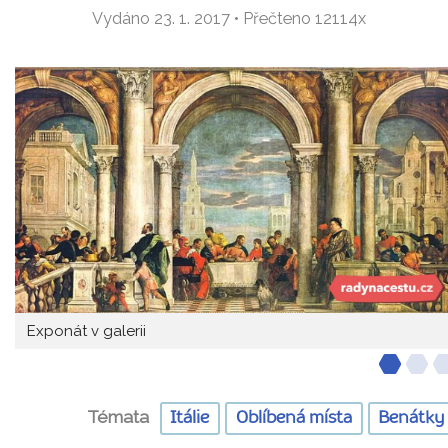
Vydáno 23. 1. 2017 • Přečteno 12114x
Exponát v galerii
Témata
Itálie
Oblíbená místa
Benátky