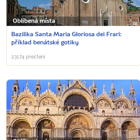
Oblíbená místa
Bazilika Santa Maria Gloriosa dei Frari:
příklad benátské gotiky
23174 přečtení