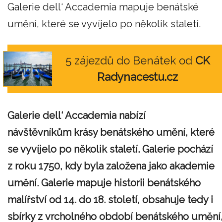
Galerie dell‘ Accademia mapuje benátské
umění, které se vyvíjelo po několik staletí.
5 zájezdů do Benátek od
CK
Radynacestu.cz
Galerie dell‘ Accademia nabízí
návštěvníkům krásy benátského umění, které
se vyvíjelo po několik staletí. Galerie pochází
z roku 1750, kdy byla založena jako akademie
umění. Galerie mapuje historii benátského
malířství od 14. do 18. století, obsahuje tedy i
sbírky z vrcholného období benátského umění