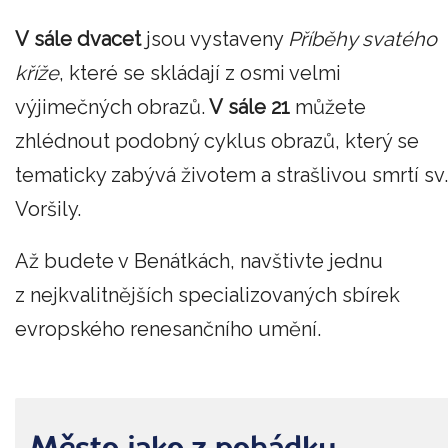
V sále dvacet
jsou vystaveny
Příběhy svatého
kříže
, které se skládají z osmi velmi
výjimečných obrazů.
V sále 21
můžete
zhlédnout podobný cyklus obrazů, který se
tematicky zabývá životem a strašlivou smrtí sv.
Voršily.
Až budete v Benátkách, navštivte jednu
z nejkvalitnějších specializovaných sbírek
evropského renesančního umění.