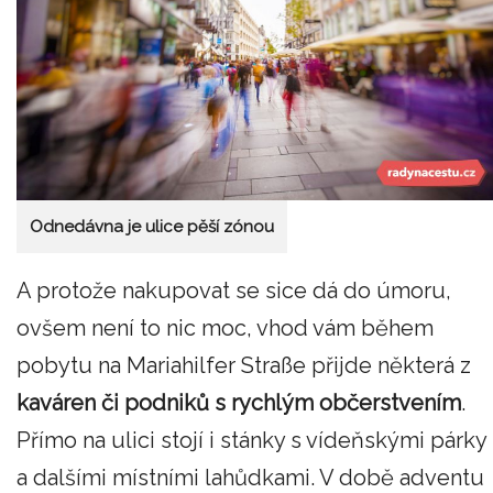
Odnedávna je ulice pěší zónou
A protože nakupovat se sice dá do úmoru,
ovšem není to nic moc, vhod vám během
pobytu na Mariahilfer Straße přijde některá z
kaváren či podniků s rychlým občerstvením
.
Přímo na ulici stojí i stánky s vídeňskými párky
a dalšími místními lahůdkami. V době adventu