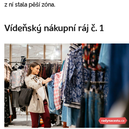
z ní stala pěší zóna.
Vídeňský nákupní ráj č. 1