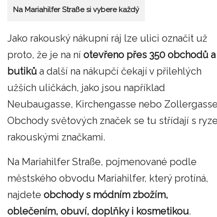
Na Mariahilfer Straße si vybere každý
Jako rakouský nákupní ráj lze ulici označit už
proto, že je na ní
otevřeno přes 350 obchodů a
butiků
a další na nákupčí čekají v přilehlých
užších uličkách, jako jsou například
Neubaugasse, Kirchengasse nebo Zollergasse
Obchody světových značek se tu střídají s ryz
rakouskými značkami.
Na Mariahilfer Straße, pojmenované podle
městského obvodu Mariahilfer, který protíná,
najdete
obchody s módním zbožím,
oblečením, obuví, doplňky i kosmetikou
.