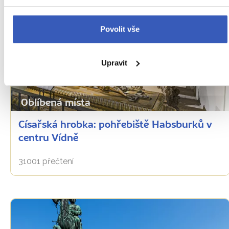
Povolit vše
Upravit
Oblíbená místa
Císařská hrobka: pohřebiště Habsburků v
centru Vídně
31001 přečtení