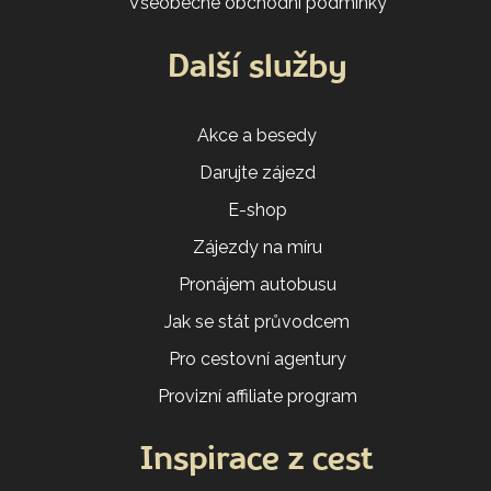
Všeobecné obchodní podmínky
Další služby
Akce a besedy
Darujte zájezd
E-shop
Zájezdy na míru
Pronájem autobusu
Jak se stát průvodcem
Pro cestovní agentury
Provizní affiliate program
Inspirace z cest