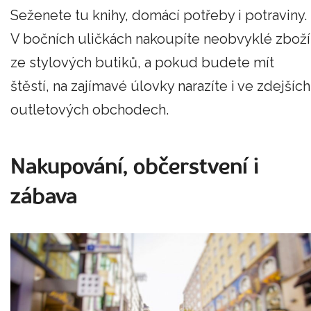
Seženete tu knihy, domácí potřeby i potraviny.
V bočních uličkách nakoupíte neobvyklé zboží
ze stylových butiků, a pokud budete mít
štěstí, na zajímavé úlovky narazíte i ve zdejších
outletových obchodech.
Nakupování, občerstvení i
zábava