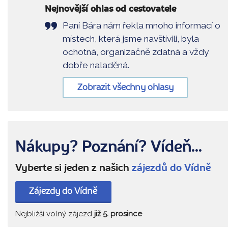
Nejnovější ohlas od cestovatele
Paní Bára nám řekla mnoho informací o
místech, která jsme navštívili, byla
ochotná, organizačně zdatná a vždy
dobře naladěná.
Zobrazit všechny ohlasy
Nákupy? Poznání? Vídeň...
Vyberte si jeden z našich
zájezdů do Vídně
Zájezdy do Vídně
Nejbližší volný zájezd
již 5. prosince