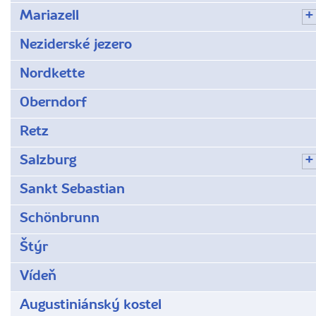
Mariazell
Neziderské jezero
Nordkette
Oberndorf
Retz
Salzburg
Sankt Sebastian
Schönbrunn
Štýr
Vídeň
Augustiniánský kostel