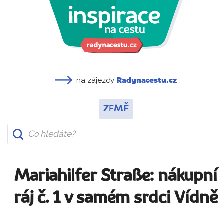
na zájezdy
Radynacestu.cz
ZEMĚ
Mariahilfer Straße: nákupní
ráj č. 1 v samém srdci Vídně