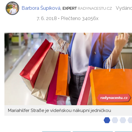
Barbora Šupíková
,
Vydán
EXPERT
RADYNACESTU.CZ
7. 6. 2018 • Přečteno 34056x
Mariahilfer Straße je vídeňskou nákupní jedničkou