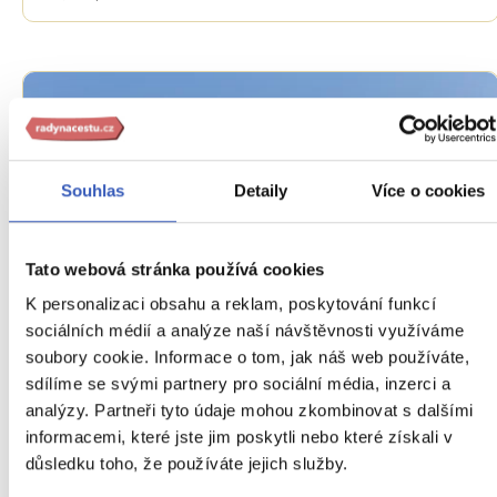
Souhlas
Detaily
Více o cookies
Tato webová stránka používá cookies
Oblíbená místa
K personalizaci obsahu a reklam, poskytování funkcí
sociálních médií a analýze naší návštěvnosti využíváme
Burgtheater: jedna z nejvýznamnějších
soubory cookie. Informace o tom, jak náš web používáte,
německojazyčných scén na světě
sdílíme se svými partnery pro sociální média, inzerci a
analýzy. Partneři tyto údaje mohou zkombinovat s dalšími
7711 přečtení
informacemi, které jste jim poskytli nebo které získali v
důsledku toho, že používáte jejich služby.