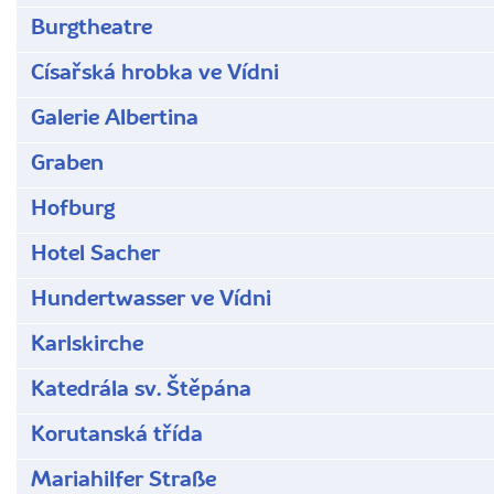
Burgtheatre
Císařská hrobka ve Vídni
Galerie Albertina
Graben
Hofburg
Hotel Sacher
Hundertwasser ve Vídni
Karlskirche
Katedrála sv. Štěpána
Korutanská třída
Mariahilfer Straße