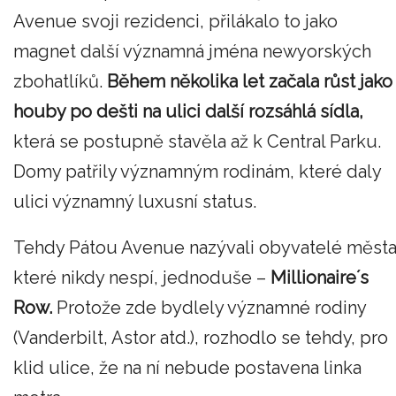
Avenue svoji rezidenci, přilákalo to jako
magnet další významná jména newyorských
zbohatlíků.
Během několika let začala růst jako
houby po dešti na ulici další rozsáhlá sídla,
která se postupně stavěla až k Central Parku.
Domy patřily významným rodinám, které daly
ulici významný luxusní status.
Tehdy Pátou Avenue nazývali obyvatelé města
které nikdy nespí, jednoduše –
Millionaireʼs
Row.
Protože zde bydlely významné rodiny
(Vanderbilt, Astor atd.), rozhodlo se tehdy, pro
klid ulice, že na ní nebude postavena linka