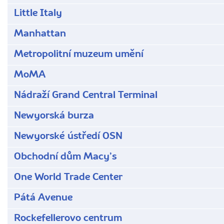
Little Italy
Manhattan
Metropolitní muzeum umění
MoMA
Nádraží Grand Central Terminal
Newyorská burza
Newyorské ústředí OSN
Obchodní dům Macyʼs
One World Trade Center
Pátá Avenue
Rockefellerovo centrum