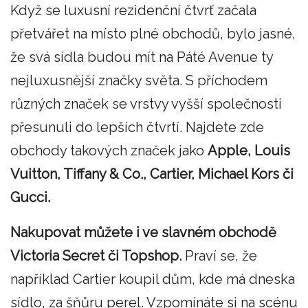
Když se luxusní rezidenční čtvrť začala
přetvářet na místo plné obchodů, bylo jasné,
že svá sídla budou mít na Páté Avenue ty
nejluxusnější značky světa. S příchodem
různých značek se vrstvy vyšší společnosti
přesunuli do lepších čtvrtí. Najdete zde
obchody takových značek jako
Apple, Louis
Vuitton, Tiffany & Co., Cartier, Michael Kors či
Gucci.
Nakupovat můžete i ve slavném obchodě
Victoria Secret či Topshop.
Praví se, že
například Cartier koupil dům, kde má dneska
sídlo, za šňůru perel. Vzpomínáte si na scénu