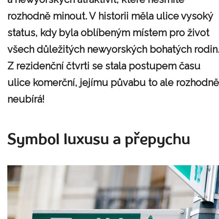
rozhodně minout. V historii měla ulice vysoký
status, kdy byla oblíbeným místem pro život
všech důležitých newyorských bohatých rodin
Z rezidenční čtvrti se stala postupem času
ulice komerční, jejímu půvabu to ale rozhodně
neubírá!
Symbol luxusu a přepychu