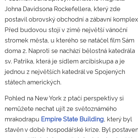
Johna Davidsona Rockefellera, který zde
postavil obrovský obchodní a zábavní komplex
Před budovou stojí v zimě největší vánoční
stromek města, u kterého se natáčel film Sám
doma 2. Naproti se nachází bělostná katedrála
sv. Patrika, která je sídlem arcibiskupa a je
jednou z největších katedrál ve Spojených
státech amerických.
Pohled na New York z ptačí perspektivy si
nemůžete nechat ujít ze světoznámého
mrakodrapu
Empire State Building
, který byl
stavěn v době hospodářské krize. Byl postave