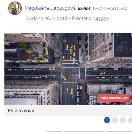
Magdaléna Jurczygová
,
EXPERT
RADYNACESTU.CZ
Vydáno 26. 2. 2018 • Přečteno 14395x
Pátá avenue