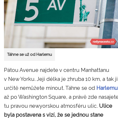
Táhne se už od Harlemu
Pátou Avenue najdete v centru Manhattanu
v New Yorku. Její délka je zhruba 10 km, a tak ji
určitě nemůžete minout. Táhne se od
Harlemu
až po Washington Square, a právě zde nasajet
tu pravou newyorskou atmosféru ulic.
Ulice
byla postavena s vizí, že se jednou stane