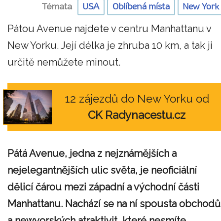
Témata
USA
Oblíbená místa
New York
Pátou Avenue najdete v centru Manhattanu v
New Yorku. Její délka je zhruba 10 km, a tak ji
určitě nemůžete minout.
12 zájezdů do New Yorku od
CK Radynacestu.cz
Pátá Avenue, jedna z nejznámějších a
nejelegantnějších ulic světa, je neoficiální
dělicí čárou mezi západní a východní části
Manhattanu. Nachází se na ní spousta obchodů
a newyorských atraktivit, které nesmíte