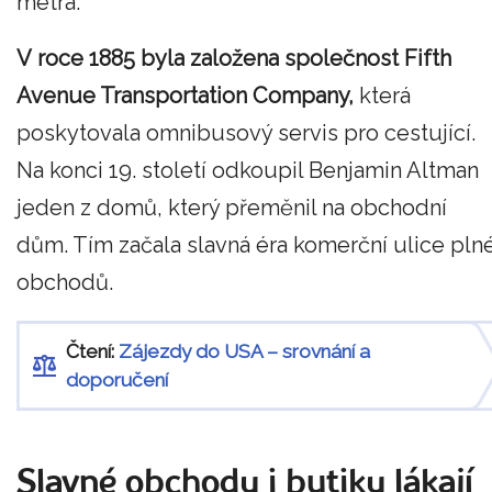
metra.
V roce 1885 byla založena společnost Fifth
Avenue Transportation Company,
která
poskytovala omnibusový servis pro cestující.
Na konci 19. století odkoupil Benjamin Altman
jeden z domů, který přeměnil na obchodní
dům. Tím začala slavná éra komerční ulice pln
obchodů.
Čtení:
Zájezdy do USA – srovnání a
doporučení
Slavné obchody i butiky lákají