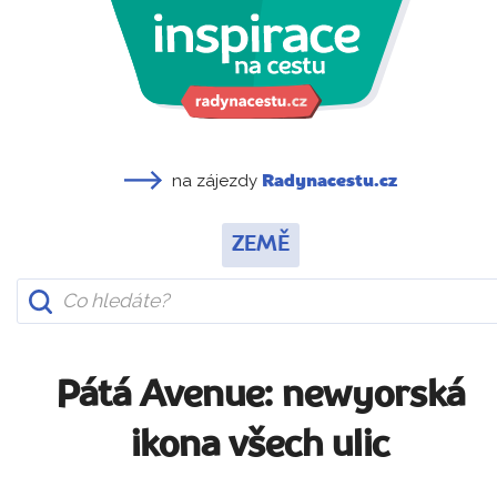
na zájezdy
Radynacestu.cz
ZEMĚ
Pátá Avenue: newyorská
ikona všech ulic