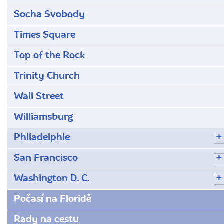
Socha Svobody
Times Square
Top of the Rock
Trinity Church
Wall Street
Williamsburg
Philadelphie
San Francisco
Washington D. C.
Počasí na Floridě
Rady na cestu