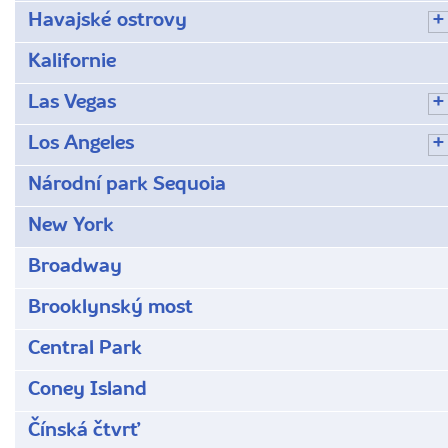
Havajské ostrovy
Kalifornie
Las Vegas
Los Angeles
Národní park Sequoia
New York
Broadway
Brooklynský most
Central Park
Coney Island
Čínská čtvrť