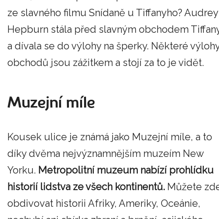
ze slavného filmu Snídaně u Tiffanyho? Audrey
Hepburn stála před slavným obchodem Tiffan
a dívala se do výlohy na šperky. Některé výloh
obchodů jsou zážitkem a stojí za to je vidět.
Muzejní míle
Kousek ulice je známá jako Muzejní míle, a to
díky dvěma nejvýznamnějším muzeím New
Yorku.
Metropolitní muzeum nabízí prohlídku
historií lidstva ze všech kontinentů.
Můžete zd
obdivovat historii Afriky, Ameriky, Oceánie,