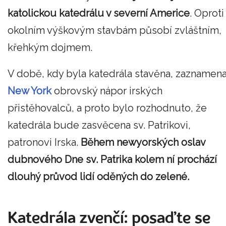
katolickou katedrálu v severní Americe
. Oproti
okolním výškovým stavbám působí zvláštním,
křehkým dojmem.
V době, kdy byla katedrála stavěna, zaznamena
New York
obrovský nápor irských
přistěhovalců, a proto bylo rozhodnuto, že
katedrála bude zasvěcena sv. Patrikovi,
patronovi Irska.
Během newyorských oslav
dubnového Dne sv. Patrika kolem ní prochází
dlouhý průvod lidí oděných do zelené.
Katedrála zvenčí: posaďte se