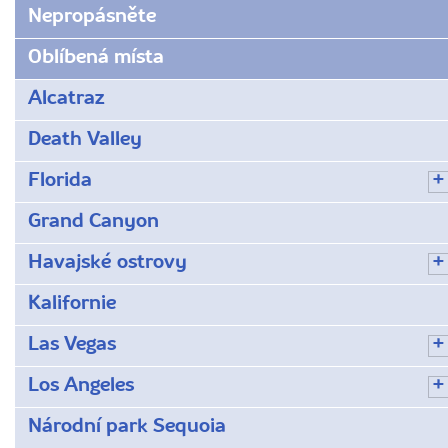
Nepropásněte
Oblíbená místa
Alcatraz
Death Valley
Florida
Grand Canyon
Havajské ostrovy
Kalifornie
Las Vegas
Los Angeles
Národní park Sequoia