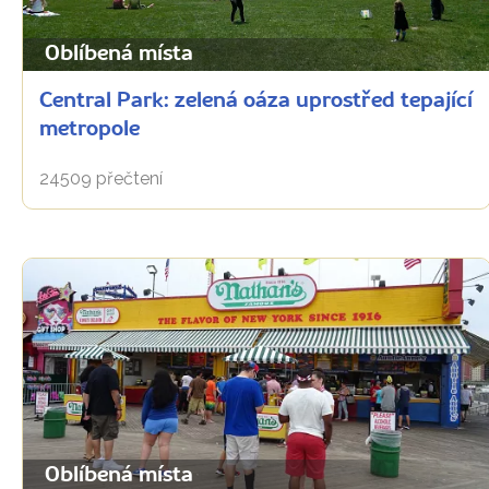
Oblíbená místa
Central Park: zelená oáza uprostřed tepající
metropole
24509 přečtení
Oblíbená místa