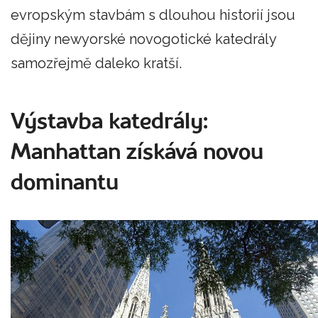
evropským stavbám s dlouhou historií jsou
dějiny newyorské novogotické katedrály
samozřejmě daleko kratší.
Výstavba katedrály:
Manhattan získává novou
dominantu