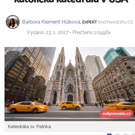
Barbora Klement Hůlková
,
EXPERT
RADYNACESTU.CZ
Vydáno 23. 1. 2017 • Přečteno 10996x
Katedrála sv. Patrika