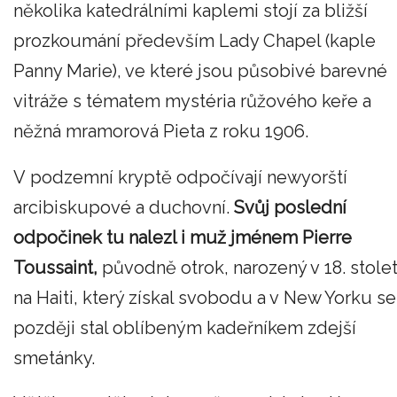
několika katedrálními kaplemi stojí za bližší
prozkoumání především Lady Chapel (kaple
Panny Marie), ve které jsou působivé barevné
vitráže s tématem mystéria růžového keře a
něžná mramorová Pieta z roku 1906.
V podzemní kryptě odpočívají newyorští
arcibiskupové a duchovní.
Svůj poslední
odpočinek tu nalezl i muž jménem Pierre
Toussaint,
původně otrok, narozený v 18. stolet
na Haiti, který získal svobodu a v New Yorku se
později stal oblíbeným kadeřníkem zdejší
smetánky.