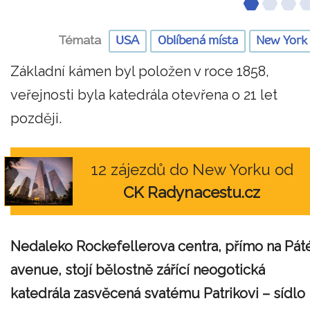
Témata
USA
Oblíbená místa
New York
Základní kámen byl položen v roce 1858,
veřejnosti byla katedrála otevřena o 21 let
později.
12 zájezdů do New Yorku od
CK Radynacestu.cz
Nedaleko Rockefellerova centra, přímo na Pát
avenue, stojí bělostně zářící neogotická
katedrála zasvěcená svatému Patrikovi – sídlo