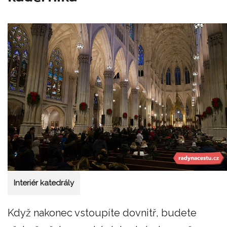
Interiér katedrály
Když nakonec vstoupíte dovnitř, budete