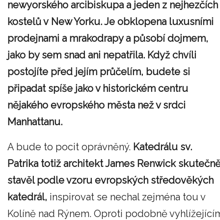
newyorského arcibiskupa a jeden z nejhezčích
kostelů v New Yorku. Je obklopena luxusními
prodejnami a mrakodrapy a působí dojmem,
jako by sem snad ani nepatřila. Když chvíli
postojíte před jejím průčelím, budete si
připadat spíše jako v historickém centru
nějakého evropského města než v srdci
Manhattanu.
A bude to pocit oprávněný.
Katedrálu sv.
Patrika totiž architekt James Renwick skutečn
stavěl podle vzoru evropských středověkých
katedrál,
inspirovat se nechal zejména tou v
Kolíně nad Rýnem. Oproti podobně vyhlížející