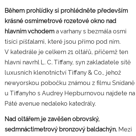
Během prohlídky si prohlédněte především
krásné osmimetrové rozetové okno nad
hlavním vchodem
a varhany s bezmála osmi
tisíci píšťalami, které jsou přímo pod ním.
V katedrále je celkem 21 oltářů, přičemž ten
hlavní navrhl L. C. Tiffany, syn zakladatele sítě
luxusních klenotnictví Tiffany & Co., jehož
newyorskou pobočku známou z filmu Snídaně
u Tiffanyho s Audrey Hepburnovou najdete na
Páté avenue nedaleko katedrály.
Nad oltářem je zavěšen obrovský,
sedmnáctimetrový bronzový baldachýn.
Mezi