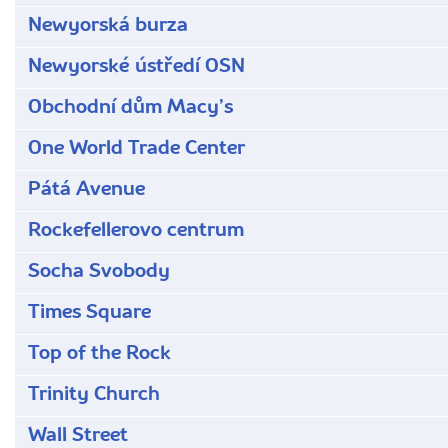
Newyorská burza
Newyorské ústředí OSN
Obchodní dům Macyʼs
One World Trade Center
Pátá Avenue
Rockefellerovo centrum
Socha Svobody
Times Square
Top of the Rock
Trinity Church
Wall Street