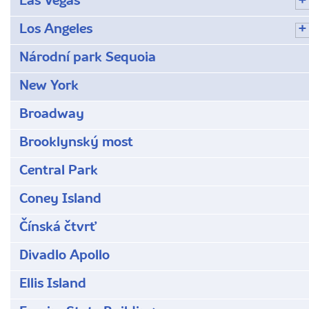
Las Vegas
Los Angeles
Národní park Sequoia
New York
Broadway
Brooklynský most
Central Park
Coney Island
Čínská čtvrť
Divadlo Apollo
Ellis Island