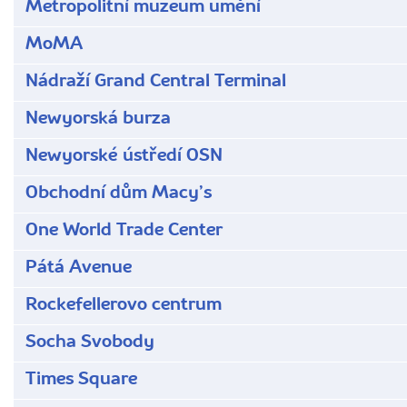
Metropolitní muzeum umění
MoMA
Nádraží Grand Central Terminal
Newyorská burza
Newyorské ústředí OSN
Obchodní dům Macyʼs
One World Trade Center
Pátá Avenue
Rockefellerovo centrum
Socha Svobody
Times Square