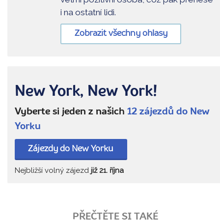
i na ostatní lidi.
Zobrazit všechny ohlasy
New York, New York!
Vyberte si jeden z našich
12 zájezdů do New
Yorku
Zájezdy do New Yorku
Nejbližší volný zájezd
již 21. října
PŘEČTĚTE SI TAKÉ