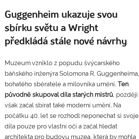
Guggenheim ukazuje svou
sbírku světu a Wright
předkládá stále nové návrhy
Muzeum vzniklo z popudu švýcarského
báňského inženýra Solomona R. Guggenheima
bohatého sběratele a milovníka umění.
Ten
původně skupoval díla starých mistrů
, později
však začal sbírat také moderní umění. Na
počátku 40. let se rozhodl neponechat si svoje
díla pouze pro vlastní oči a začal hledat
architekta pro budovu muzea, která by mohla