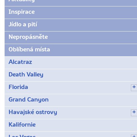
muzeum/
Inspirace
Jídlo a pití
Nepropásněte
Oblíbená místa
Alcatraz
Death Valley
Florida
Grand Canyon
Havajské ostrovy
Kalifornie