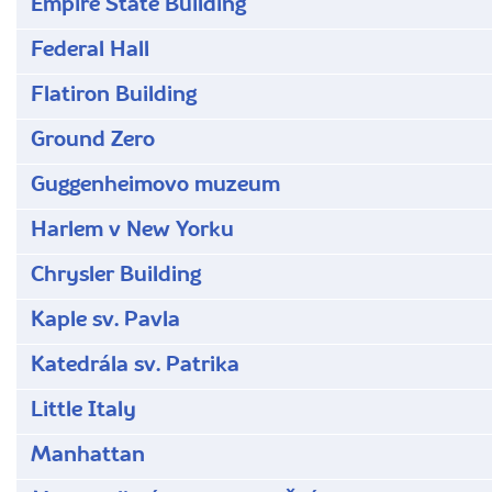
Empire State Building
Federal Hall
Flatiron Building
Ground Zero
Guggenheimovo muzeum
Harlem v New Yorku
Chrysler Building
Kaple sv. Pavla
Katedrála sv. Patrika
Little Italy
Manhattan