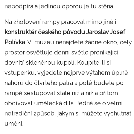
nepodpírá a jedinou oporou je tu stěna.
Na zhotovení rampy pracoval mimo jiné i
konstruktér českého původu Jaroslav Josef
Polívka
. V muzeu nenajdete žádné okno, celý
prostor osvětluje denní světlo pronikající
dovnitř skleněnou kupolí. Koupíte-li si
vstupenku, vyjedete nejprve výtahem úplně
nahoru do čtvrtého patra a poté budete po
rampě sestupovat stále níž a níž a přitom
obdivovat umělecká díla. Jedná se o velmi
netradiční způsob, jakým si můžete vychutnat
umění.