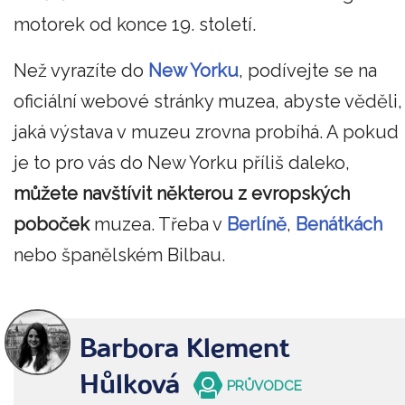
motorek od konce 19. století.
Než vyrazíte do
New Yorku
, podívejte se na
oficiální webové stránky muzea, abyste věděli,
jaká výstava v muzeu zrovna probíhá. A pokud
je to pro vás do New Yorku příliš daleko,
můžete navštívit některou z evropských
poboček
muzea. Třeba v
Berlíně
,
Benátkách
nebo španělském Bilbau.
Barbora Klement
Hůlková
PRŮVODCE