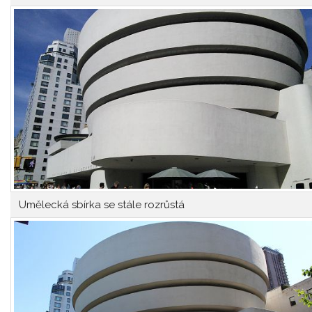
Umělecká sbírka se stále rozrůstá