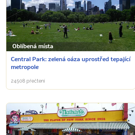
Oblíbená místa
Central Park: zelená oáza uprostřed tepající
metropole
24508 přečtení