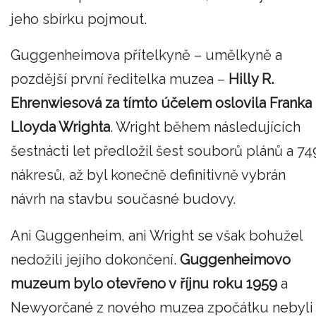
jeho sbírku pojmout.
Guggenheimova přítelkyně – umělkyně a
pozdější první ředitelka muzea –
Hilly R.
Ehrenwiesová za tímto účelem oslovila Franka
Lloyda Wrighta
. Wright během následujících
šestnácti let předložil šest souborů plánů a 74
nákresů, až byl konečně definitivně vybrán
návrh na stavbu současné budovy.
Ani Guggenheim, ani Wright se však bohužel
nedožili jejího dokončení.
Guggenheimovo
muzeum bylo otevřeno v říjnu roku 1959
a
Newyorčané z nového muzea zpočátku nebyli