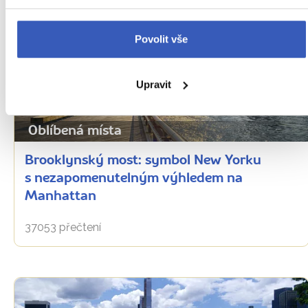
Povolit vše
Upravit
Oblíbená místa
Brooklynský most: symbol New Yorku
s nezapomenutelným výhledem na
Manhattan
37053 přečtení