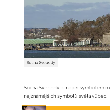
Socha Svobody
Socha Svobody je nejen symbolem měs
nejznámějších symbolů světa vůbec.