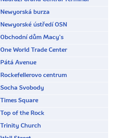
Newyorská burza
Newyorské ústředí OSN
Obchodní dům Macyʼs
One World Trade Center
Pátá Avenue
Rockefellerovo centrum
Socha Svobody
Times Square
Top of the Rock
Trinity Church