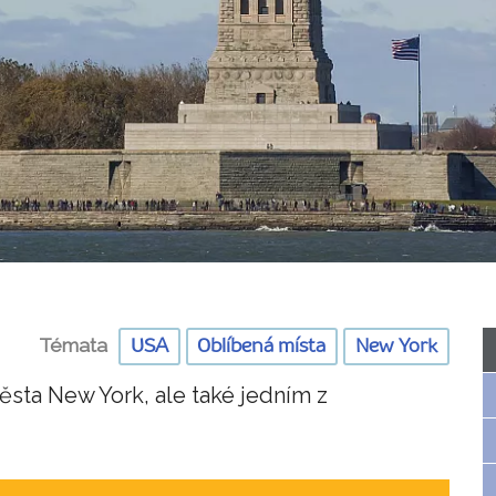
Témata
USA
Oblíbená místa
New York
ta New York, ale také jedním z