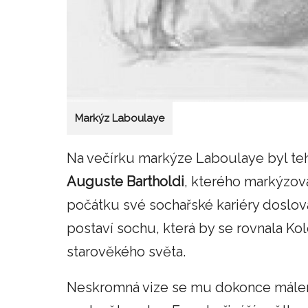
Markýz Laboulaye
Na večírku markýze Laboulaye byl te
Auguste Bartholdi
, kterého markýzova
počátku své sochařské kariéry doslov
postaví sochu, která by se rovnala 
starověkého světa.
Neskromná vize se mu dokonce málem 