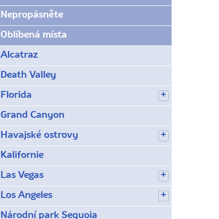
Nepropásněte
Oblíbená místa
Alcatraz
Death Valley
Florida
Grand Canyon
Havajské ostrovy
Kalifornie
Las Vegas
Los Angeles
Národní park Sequoia