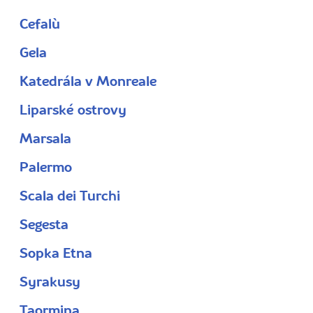
Cefalù
Gela
Katedrála v Monreale
Liparské ostrovy
Marsala
Palermo
Scala dei Turchi
Segesta
Sopka Etna
Syrakusy
Taormina