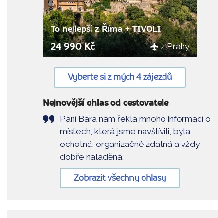
To nejlepší z Říma + TIVOLI
z Prahy
24 990 Kč
Vyberte si z mých 4 zájezdů
Nejnovější ohlas od cestovatele
Paní Bára nám řekla mnoho informací o
místech, která jsme navštívili, byla
ochotná, organizačně zdatná a vždy
dobře naladěná.
Zobrazit všechny ohlasy