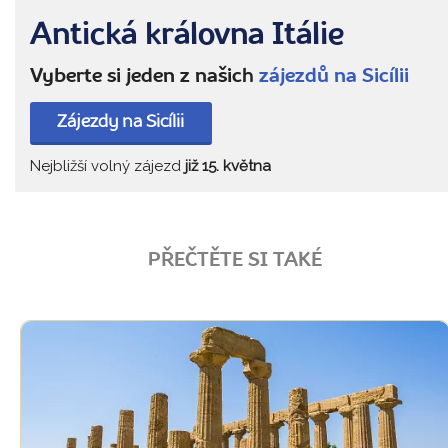
Antická královna Itálie
Vyberte si jeden z našich
zájezdů na Sicílii
Zájezdy na Sicílii
Nejbližší volný zájezd
již 15. května
PŘEČTĚTE SI TAKÉ