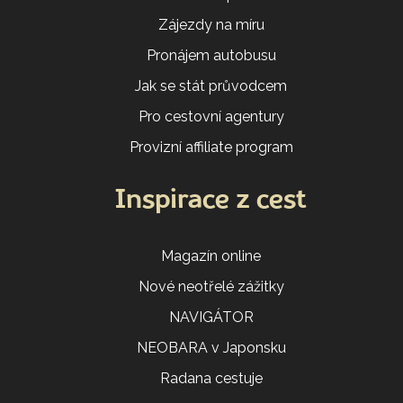
Zájezdy na míru
Pronájem autobusu
Jak se stát průvodcem
Pro cestovní agentury
Provizní affiliate program
Inspirace z cest
Magazín online
Nové neotřelé zážitky
NAVIGÁTOR
NEOBARA v Japonsku
Radana cestuje