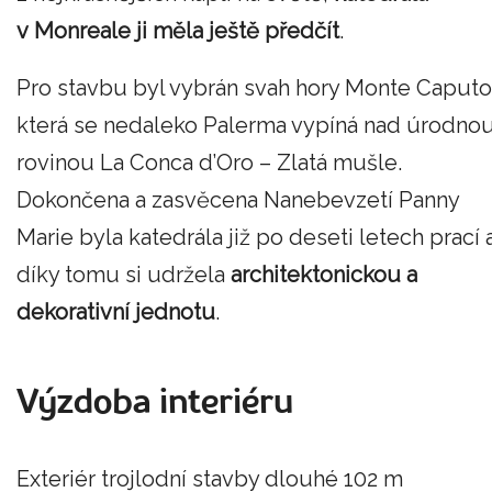
v Monreale ji měla ještě předčít
.
Pro stavbu byl vybrán svah hory Monte Caputo
která se nedaleko Palerma vypíná nad úrodno
rovinou La Conca d’Oro – Zlatá mušle.
Dokončena a zasvěcena Nanebevzetí Panny
Marie byla katedrála již po deseti letech prací 
díky tomu si udržela
architektonickou a
dekorativní jednotu
.
Výzdoba interiéru
Exteriér trojlodní stavby dlouhé 102 m