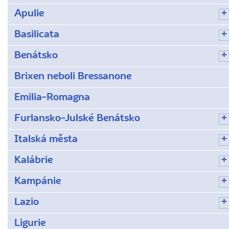
Apulie
Basilicata
Benátsko
Brixen neboli Bressanone
Emilia-Romagna
Furlansko-Julské Benátsko
Italská města
Kalábrie
Kampánie
Lazio
Ligurie