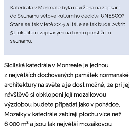
Katedrála v Monreale byla navržena na zapsání
do Seznamu sětové kulturního dědictví
UNESCO
?
Stane se tak v létě 2015 a Itálie se tak bude pyšnit
51 lokalitami zapsanými na tomto prestižním
seznamu.
Sicilská katedrála v Monreale je jednou
z největších dochovaných památek normanské
architektury na světě a je dost možné, že při jej
návštěvě si obklopeni její mozaikovou
výzdobou budete připadat jako v pohádce.
Mozaiky v katedrále zabírají plochu více než
2
6 000 m
a jsou tak největší mozaikovou