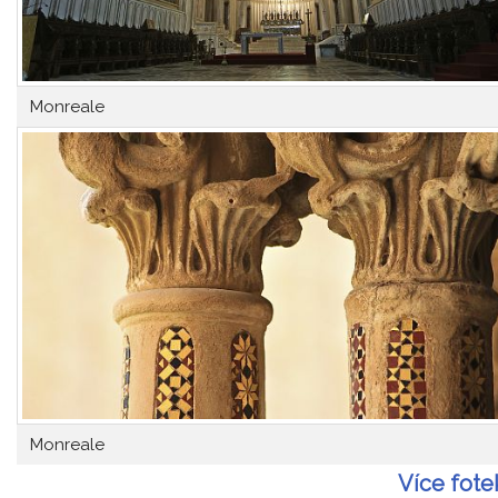
Monreale
Monreale
Více fote