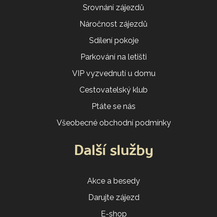
Srovnání zájezdů
Náročnost zájezdů
Sdílení pokoje
Parkování na letišti
VIP vyzvednutí u domu
Cestovatelský klub
Ptáte se nás
Všeobecné obchodní podmínky
Další služby
Akce a besedy
Darujte zájezd
E-shop