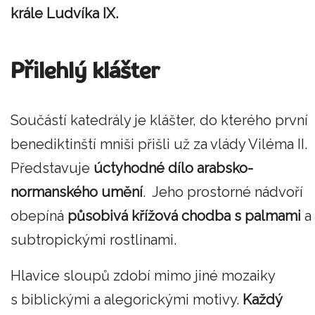
krále Ludvíka IX.
Přilehlý klášter
Součástí katedrály je klášter, do kterého první
benediktinští mniši přišli už za vlády Viléma II.
Představuje
úctyhodné dílo arabsko-
normanského umění
. Jeho prostorné nádvoří
obepíná
působivá křížová chodba s palmami
a
subtropickými rostlinami.
Hlavice sloupů zdobí mimo jiné mozaiky
s biblickými a alegorickými motivy.
Každý