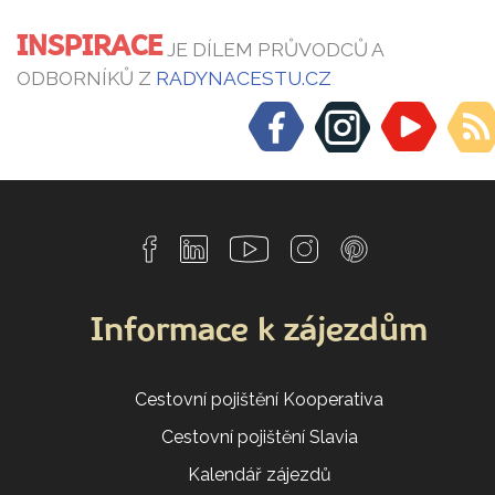
INSPIRACE
JE DÍLEM PRŮVODCŮ A
ODBORNÍKŮ Z
RADYNACESTU.CZ
Informace k zájezdům
Cestovní pojištění Kooperativa
Cestovní pojištění Slavia
Kalendář zájezdů