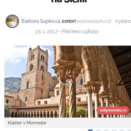
Barbora Šupíková
,
Vydán
EXPERT
RADYNACESTU.CZ
23. 1. 2017 • Přečteno 19845x
Klášter v Monreale