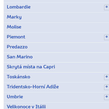
Lombardie
Marky
Molise
Piemont
Predazzo
San Marino
Skrytá místa na Capri
Toskánsko
Tridentsko-Horní Adiže
Umbrie
Velikonoce v Itálii