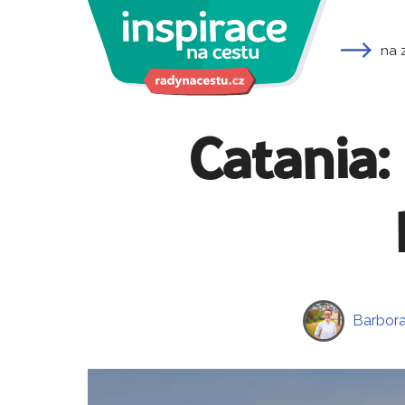
na 
Catania:
Barbora