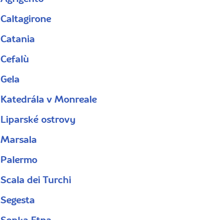
Caltagirone
Catania
Cefalù
Gela
Katedrála v Monreale
Liparské ostrovy
Marsala
Palermo
Scala dei Turchi
Segesta