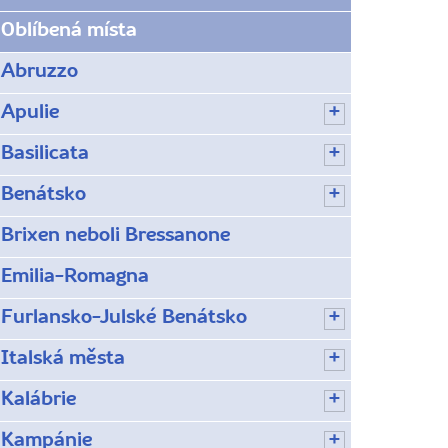
Oblíbená místa
Abruzzo
Apulie
Basilicata
Benátsko
Brixen neboli Bressanone
Emilia-Romagna
Furlansko-Julské Benátsko
Italská města
Kalábrie
Kampánie