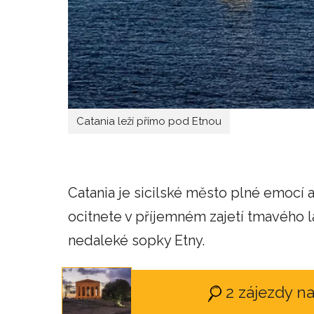
Catania leží přímo pod Etnou
Catania je sicilské město plné emocí a
ocitnete v příjemném zajetí tmavého 
nedaleké sopky Etny.
2 zájezdy na