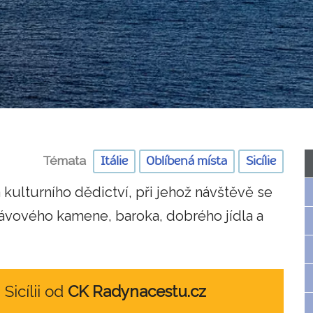
Témata
Itálie
Oblíbená místa
Sicílie
 kulturního dědictví, při jehož návštěvě se
lávového kamene, baroka, dobrého jídla a
 Sicílii od
CK Radynacestu.cz