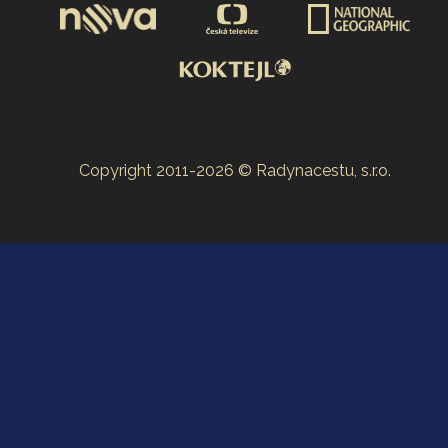
Copyright 2011-2026 © Radynacestu, s.r.o.