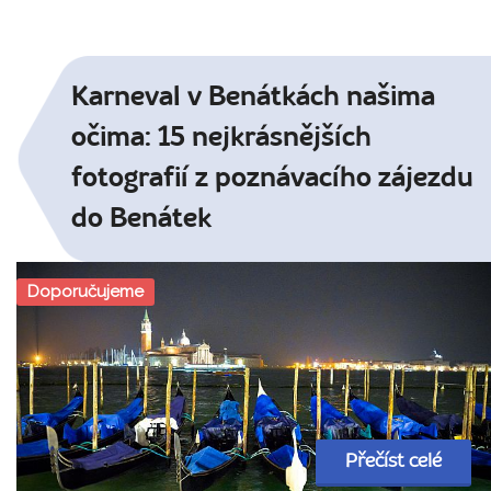
Karneval v Benátkách našima
očima: 15 nejkrásnějších
fotografií z poznávacího zájezdu
do Benátek
Doporučujeme
Přečíst celé