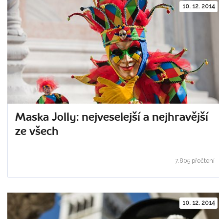
10. 12. 2014
Maska Jolly: nejveselejší a nejhravější
ze všech
7.805 přečtení
10. 12. 2014