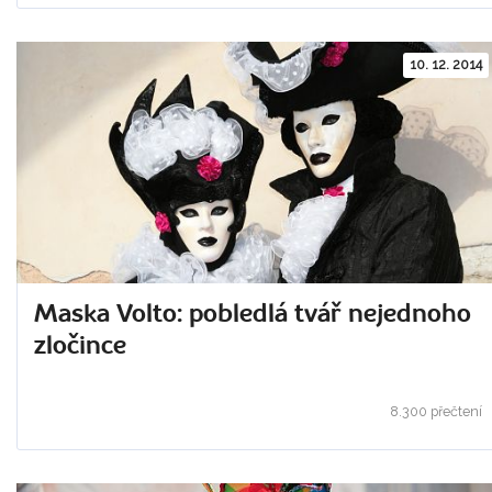
10. 12. 2014
Maska Volto: pobledlá tvář nejednoho
zločince
8.300 přečtení