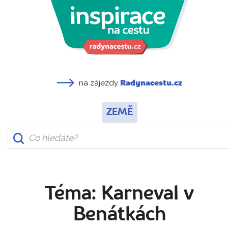
na zájezdy
Radynacestu.cz
ZEMĚ
Téma: Karneval v
Benátkách