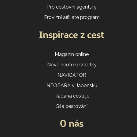
Pro cestovní agentury
Provizní affiliate program
Inspirace z cest
Magazín online
Nové neotřelé zážitky
NAVIGÁTOR
NEOBARA v Japonsku
Radana cestuje
Síla cestování
O nás