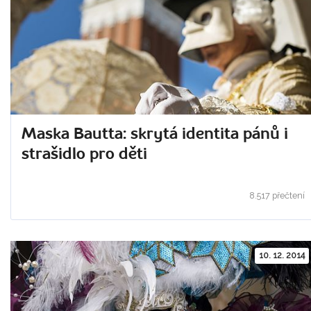
Maska Bautta: skrytá identita pánů i
strašidlo pro děti
8.517 přečtení
10. 12. 2014