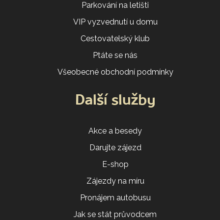
Parkování na letišti
VIP vyzvednutí u domu
Cestovatelský klub
Ptáte se nás
Všeobecné obchodní podmínky
Další služby
Akce a besedy
Darujte zájezd
E-shop
Zájezdy na míru
Pronájem autobusu
Jak se stát průvodcem