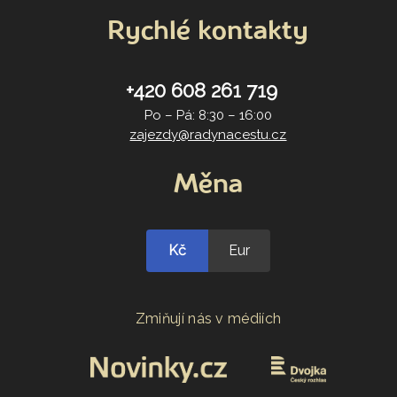
Rychlé kontakty
+420 608 261 719
Po – Pá: 8:30 – 16:00
zajezdy@radynacestu.cz
Měna
Kč
Eur
Zmiňují nás v médiích