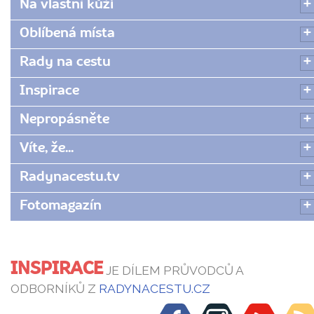
Na vlastní kůži
Oblíbená místa
Rady na cestu
Inspirace
Nepropásněte
Víte, že...
Radynacestu.tv
Fotomagazín
INSPIRACE
JE DÍLEM PRŮVODCŮ A
ODBORNÍKŮ Z
RADYNACESTU.CZ