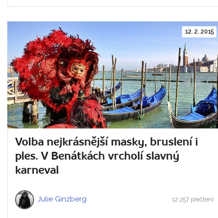
12. 2. 2015
Volba nejkrásnější masky, bruslení i
ples. V Benátkách vrcholí slavný
karneval
Julie Ginzberg
12.257 přečtení