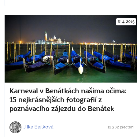
8. 4. 2015
Karneval v Benátkách našima očima:
15 nejkrásnějších fotografií z
poznávacího zájezdu do Benátek
Jitka Bajtková
12.302 přečtení