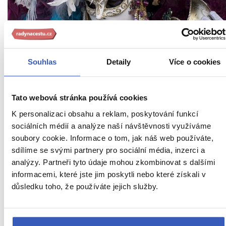
Souhlas
Detaily
Více o cookies
Benátské masky: přehlídka krásy i
lhostejnosti
Tato webová stránka používá cookies
K personalizaci obsahu a reklam, poskytování funkcí
14.851 přečtení
sociálních médií a analýze naší návštěvnosti využíváme
soubory cookie. Informace o tom, jak náš web používáte,
sdílíme se svými partnery pro sociální média, inzerci a
analýzy. Partneři tyto údaje mohou zkombinovat s dalšími
10. 12. 2014
informacemi, které jste jim poskytli nebo které získali v
důsledku toho, že používáte jejich služby.