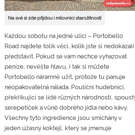
Na své si zde přijdou i milovníci starožitností
Každou sobotu na jedné ulici – Portobello
Road najdete tolik věcí, kolik jste si nedokázali
představit. Pokud se vám nechce vyhazovat
peníze, nevěšte hlavu, i tak si můžete
Portobello náramně užít, protože tu panuje
neopakovatelná nálada. Pouliční hudebníci,
překřikující se lidé různých národností, spoust
serepetiček a vůně dobrého jídla nebo kávy.
Všechny tyto ingredience jsou smíchány v
jeden úžasný koktejl, který se jmenuje