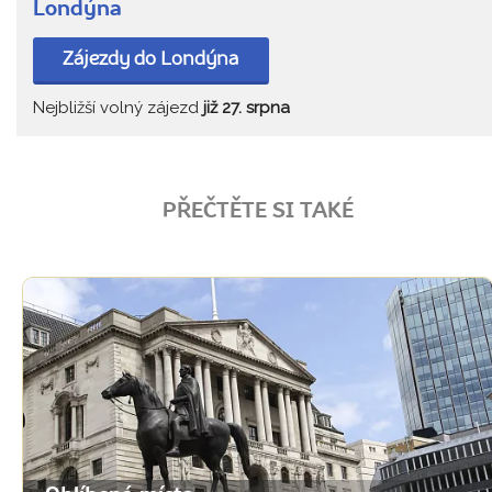
Londýna
Zájezdy do Londýna
Nejbližší volný zájezd
již 27. srpna
PŘEČTĚTE SI TAKÉ