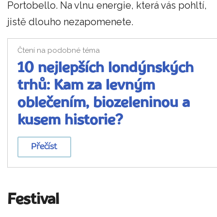
Portobello. Na vlnu energie, která vás pohltí,
jistě dlouho nezapomenete.
Čtení na podobné téma
10 nejlepších londýnských
trhů: Kam za levným
oblečením, biozeleninou a
kusem historie?
Přečíst
Festival