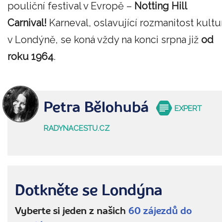
pouliční festival v Evropě –
Notting Hill
Carnival!
Karneval, oslavující rozmanitost kultu
v Londýně, se koná vždy na konci srpna již
od
roku 1964
.
Petra Bělohubá
EXPERT
RADYNACESTU.CZ
Dotkněte se Londýna
Vyberte si jeden z našich
60 zájezdů do