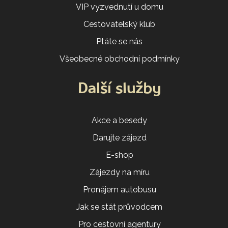
VIP vyzvednutí u domu
Cestovatelský klub
Ptáte se nás
Všeobecné obchodní podmínky
Další služby
Akce a besedy
Darujte zájezd
E-shop
Zájezdy na míru
Pronájem autobusu
Jak se stát průvodcem
Pro cestovní agentury