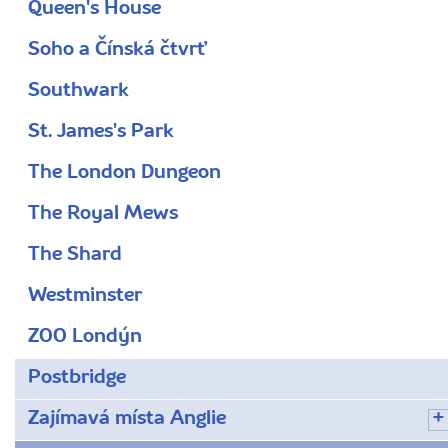
Queen's House
Soho a Čínská čtvrť
Southwark
St. James's Park
The London Dungeon
The Royal Mews
The Shard
Westminster
ZOO Londýn
Postbridge
Zajímavá místa Anglie