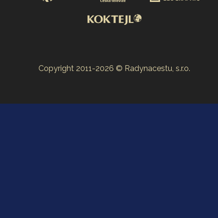
Copyright 2011-2026 © Radynacestu, s.r.o.