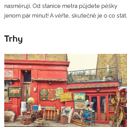
nasměrují. Od stanice metra půjdete pěšky
jenom pár minut! A věřte, skutečně je o co stát
Trhy