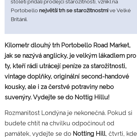
století přidali prodejci starožitností, vznikl na
Portobello
největší trh se starožitnostmi
ve Velké
Británii.
Kilometr dlouhý trh Portobello Road Market,
jak se nazývá anglicky, je velkým lákadlem pro
ty, kteří rádi utrácejí peníze za starožitnosti,
vintage doplňky, originální second-handové
kousky, ale i za čerstvé potraviny nebo
suvenýry. Vydejte se do Nottig Hillu!
Rozmanitost Londýna je nekonečná. Pokud si
budete chtít na chvilku odpočinout od
památek, vydejte se do
Notting Hill
, čtvrti, kde