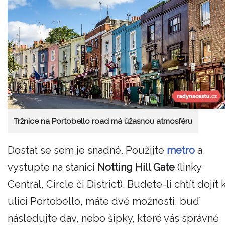
Tržnice na Portobello road má úžasnou atmosféru
Dostat se sem je snadné. Použijte
metro
a
vystupte na stanici
Notting Hill Gate
(linky
Central, Circle či District). Budete-li chtít dojít 
ulici Portobello, máte dvě možnosti, buď
následujte dav, nebo šipky, které vás správně