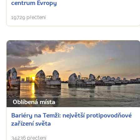
centrum Evropy
19729 přečtení
Oblíbená místa
Bariéry na Temži: největší protipovodňové
zařízení světa
34236 přečtení