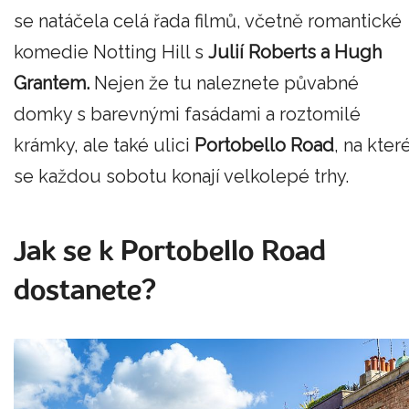
se natáčela celá řada filmů, včetně romantické
komedie Notting Hill s
Julií Roberts a Hugh
Grantem.
Nejen že tu naleznete půvabné
domky s barevnými fasádami a roztomilé
krámky, ale také ulici
Portobello Road
, na kter
se každou sobotu konají velkolepé trhy.
Jak se k Portobello Road
dostanete?