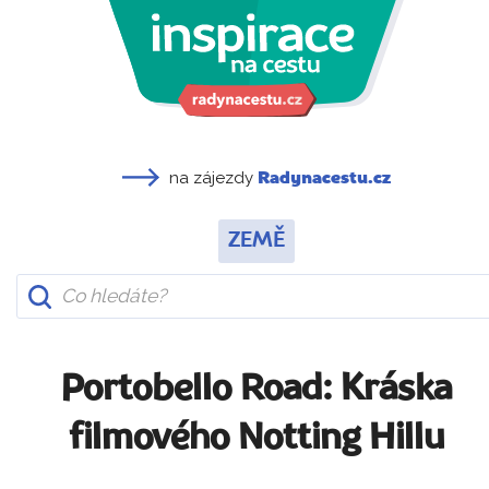
na zájezdy
Radynacestu.cz
ZEMĚ
Portobello Road: Kráska
filmového Notting Hillu