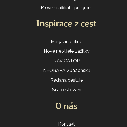
Provizní affiliate program
Inspirace z cest
Magazín online
Nové neotřelé zážitky
NAVIGÁTOR
NEOBARA v Japonsku
Radana cestuje
Síla cestování
O nás
Kontakt