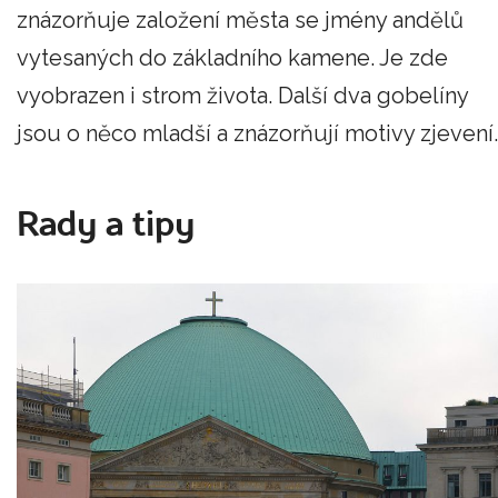
znázorňuje založení města se jmény andělů
vytesaných do základního kamene. Je zde
vyobrazen i strom života. Další dva gobelíny
jsou o něco mladší a znázorňují motivy zjevení.
Rady a tipy