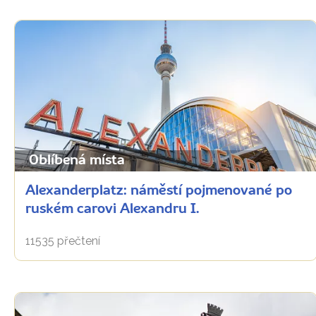
Oblíbená místa
Alexanderplatz: náměstí pojmenované po
ruském carovi Alexandru I.
11535 přečtení