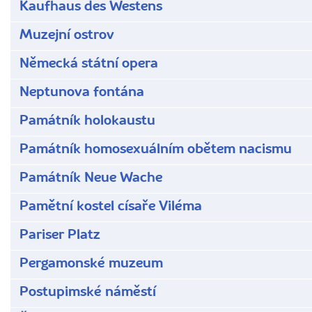
Kaufhaus des Westens
Muzejní ostrov
Německá státní opera
Neptunova fontána
Památník holokaustu
Památník homosexuálním obětem nacismu
Památník Neue Wache
Pamětní kostel císaře Viléma
Pariser Platz
Pergamonské muzeum
Postupimské náměstí