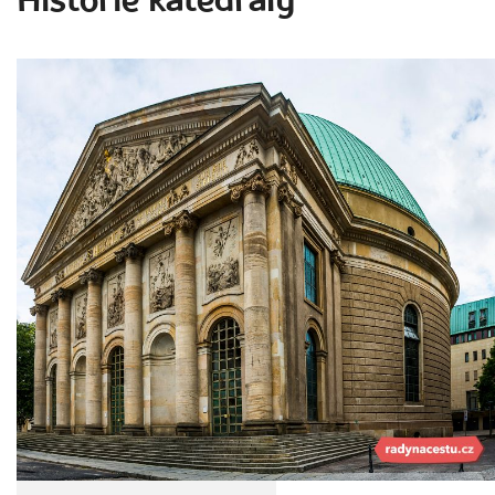
Historie katedrály