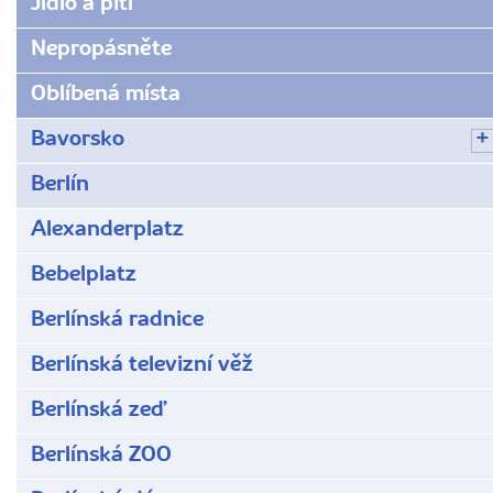
Jídlo a pití
Nepropásněte
Oblíbená místa
Bavorsko
Berlín
Alexanderplatz
Bebelplatz
Berlínská radnice
Berlínská televizní věž
Berlínská zeď
Berlínská ZOO