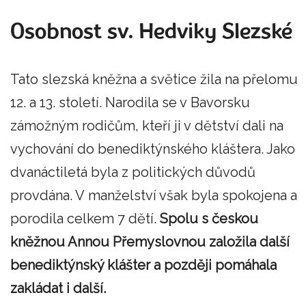
Osobnost sv. Hedviky Slezské
Tato slezská kněžna a světice žila na přelomu
12. a 13. století. Narodila se v Bavorsku
zámožným rodičům, kteří ji v dětství dali na
vychování do benediktýnského kláštera. Jako
dvanáctiletá byla z politických důvodů
provdána. V manželství však byla spokojena a
porodila celkem 7 dětí.
Spolu s českou
kněžnou Annou Přemyslovnou založila další
benediktýnský klášter a později pomáhala
zakládat i další.