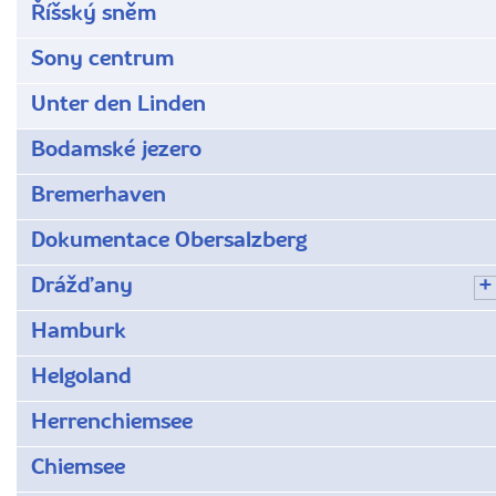
Říšský sněm
Sony centrum
Unter den Linden
Bodamské jezero
Bremerhaven
Dokumentace Obersalzberg
Drážďany
Hamburk
Helgoland
Herrenchiemsee
Chiemsee