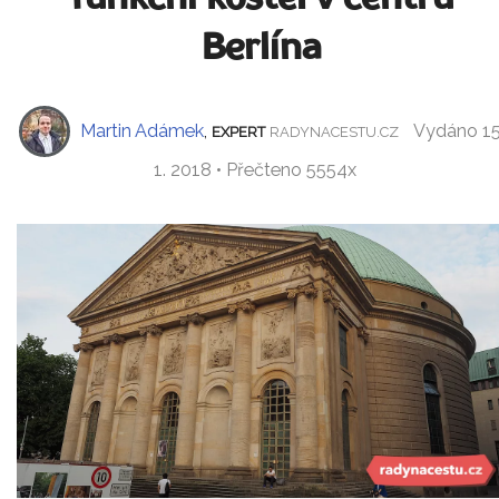
Berlína
Martin Adámek
,
Vydáno 15
EXPERT
RADYNACESTU.CZ
1. 2018 • Přečteno 5554x