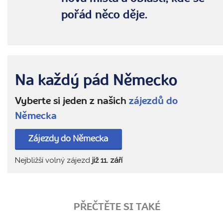
pořád něco děje.
Na každý pád Německo
Vyberte si jeden z našich
zájezdů do
Německa
Zájezdy do Německa
Nejbližší volný zájezd
již 11. září
PŘEČTĚTE SI TAKÉ