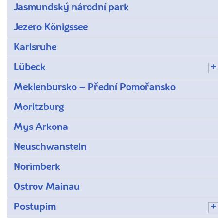
Jasmundský národní park
Jezero Königssee
Karlsruhe
Lübeck
Meklenbursko – Přední Pomořansko
Moritzburg
Mys Arkona
Neuschwanstein
Norimberk
Ostrov Mainau
Postupim