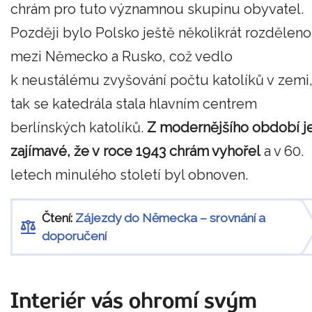
chrám pro tuto významnou skupinu obyvatel.
Později bylo Polsko ještě několikrát rozděleno
mezi Německo a Rusko, což vedlo
k neustálému zvyšování počtu katolíků v zemi
tak se katedrála stala hlavním centrem
berlínských katolíků.
Z modernějšího období j
zajímavé, že v roce 1943 chrám vyhořel
a v 60.
letech minulého století byl obnoven.
Čtení:
Zájezdy do Německa – srovnání a
doporučení
Interiér vás ohromí svým