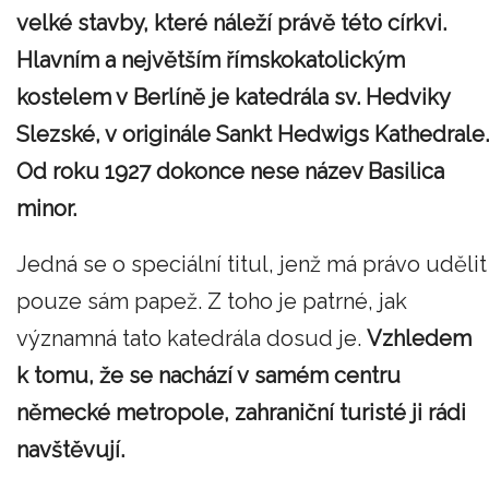
velké stavby, které náleží právě této církvi.
Hlavním a největším římskokatolickým
kostelem v Berlíně je katedrála sv. Hedviky
Slezské, v originále Sankt Hedwigs Kathedrale.
Od roku 1927 dokonce nese název Basilica
minor.
Jedná se o speciální titul, jenž má právo udělit
pouze sám papež. Z toho je patrné, jak
významná tato katedrála dosud je.
Vzhledem
k tomu, že se nachází v samém centru
německé metropole, zahraniční turisté ji rádi
navštěvují.