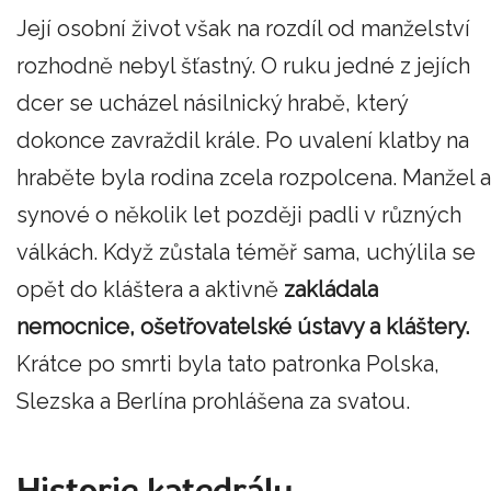
Její osobní život však na rozdíl od manželství
rozhodně nebyl šťastný. O ruku jedné z jejích
dcer se ucházel násilnický hrabě, který
dokonce zavraždil krále. Po uvalení klatby na
hraběte byla rodina zcela rozpolcena. Manžel a
synové o několik let později padli v různých
válkách. Když zůstala téměř sama, uchýlila se
opět do kláštera a aktivně
zakládala
nemocnice, ošetřovatelské ústavy a kláštery.
Krátce po smrti byla tato patronka Polska,
Slezska a Berlína prohlášena za svatou.