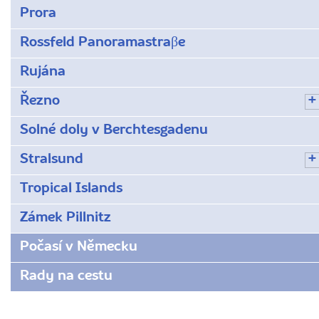
Prora
Rossfeld Panoramastraβe
Rujána
Řezno
Solné doly v Berchtesgadenu
Stralsund
Tropical Islands
Zámek Pillnitz
Počasí v Německu
Rady na cestu