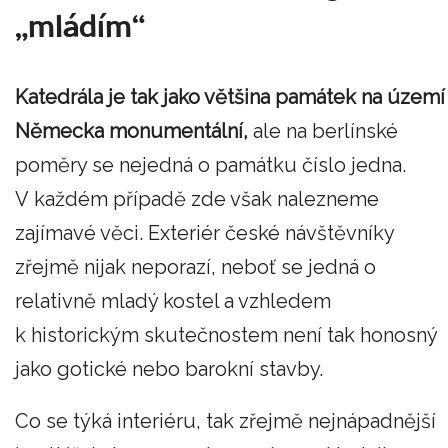
„mládím“
Katedrála je tak jako většina památek na území
Německa monumentální,
ale na berlínské
poměry se nejedná o památku číslo jedna.
V každém případě zde však nalezneme
zajímavé věci. Exteriér české návštěvníky
zřejmě nijak neporazí, neboť se jedná o
relativně mladý kostel a vzhledem
k historickým skutečnostem není tak honosný
jako gotické nebo barokní stavby.
Co se týká interiéru, tak zřejmě nejnápadnější