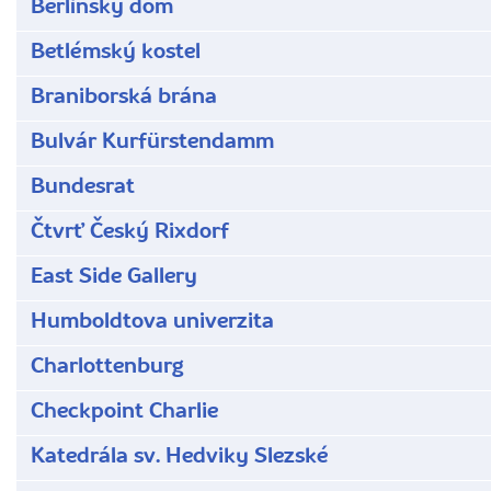
Berlínský dóm
Betlémský kostel
Braniborská brána
Bulvár Kurfürstendamm
Bundesrat
Čtvrť Český Rixdorf
East Side Gallery
Humboldtova univerzita
Charlottenburg
Checkpoint Charlie
Katedrála sv. Hedviky Slezské