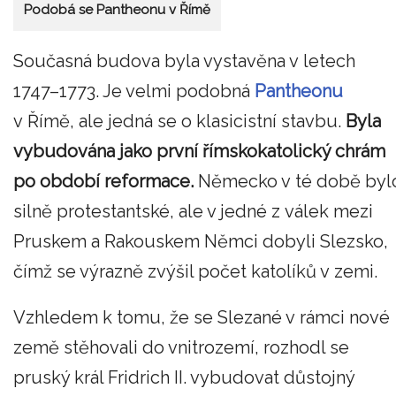
Podobá se Pantheonu v Římě
Současná budova byla vystavěna v letech
1747–1773. Je velmi podobná
Pantheonu
v Římě, ale jedná se o klasicistní stavbu.
Byla
vybudována jako první římskokatolický chrám
po období reformace.
Německo v té době byl
silně protestantské, ale v jedné z válek mezi
Pruskem a Rakouskem Němci dobyli Slezsko,
čímž se výrazně zvýšil počet katolíků v zemi.
Vzhledem k tomu, že se Slezané v rámci nové
země stěhovali do vnitrozemí, rozhodl se
pruský král Fridrich II. vybudovat důstojný