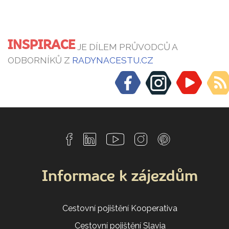
INSPIRACE
JE DÍLEM PRŮVODCŮ A
ODBORNÍKŮ Z
RADYNACESTU.CZ
Informace k zájezdům
Cestovní pojištění Kooperativa
Cestovní pojištění Slavia