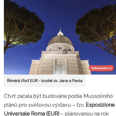
Římská čtvrť EUR - kostel sv. Jana a Pavla
Čtvrť začala být budována podle Mussoliniho
plánů pro světovou výstavu – tzv.
Esposizione
Universale Roma (EUR)
– plánovanou na rok