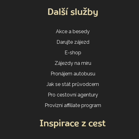
Další služby
Akce a besedy
Darujte zájezd
E-shop
Zájezdy na míru
Pronájem autobusu
Jak se stát průvodcem
Pro cestovní agentury
Provizní affiliate program
Inspirace z cest