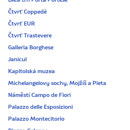
Bleší trh Porta Portese
Čtvrť Coppedè
Čtvrť EUR
Čtvrť Trastevere
Galleria Borghese
Janicul
Kapitolská muzea
Michelangelovy sochy, Mojžíš a Pieta
Náměstí Campo de Fiori
Palazzo delle Esposizioni
Palazzo Montecitorio