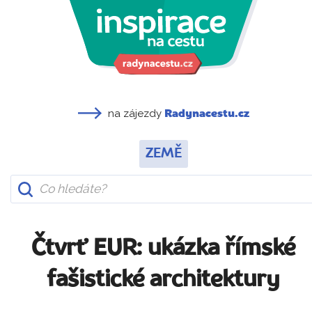
na zájezdy
Radynacestu.cz
ZEMĚ
Čtvrť EUR: ukázka římské
fašistické architektury