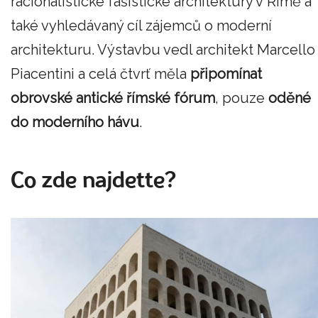
racionalistické fašistické architektury v Římě a
také vyhledávaný cíl zájemců o moderní
architekturu. Výstavbu vedl architekt Marcello
Piacentini a celá čtvrť měla
připomínat
obrovské antické římské fórum
, pouze
oděné
do moderního hávu
.
Co zde najdette?