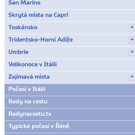
San Marino
Skrytá místa na Capri
Toskánsko
Tridentsko-Horní Adiže
Umbrie
Velikonoce v Itálii
Zajímavá místa
Počasí v Itálii
Rady na cestu
Radynacestu.tv
Typické počasí v Římě