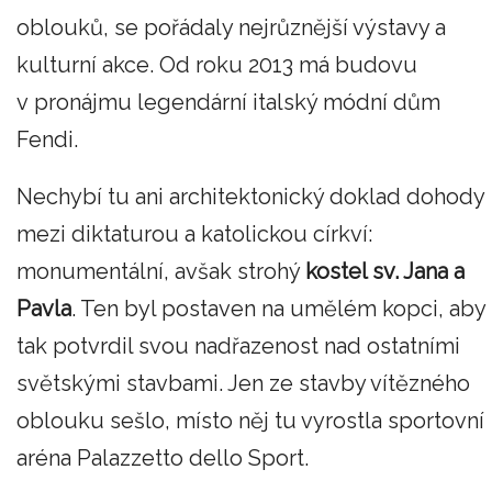
oblouků, se pořádaly nejrůznější výstavy a
kulturní akce. Od roku 2013 má budovu
v pronájmu legendární italský módní dům
Fendi.
Nechybí tu ani architektonický doklad dohody
mezi diktaturou a katolickou církví:
monumentální, avšak strohý
kostel sv. Jana a
Pavla
. Ten byl postaven na umělém kopci, aby
tak potvrdil svou nadřazenost nad ostatními
světskými stavbami. Jen ze stavby vítězného
oblouku sešlo, místo něj tu vyrostla sportovní
aréna Palazzetto dello Sport.