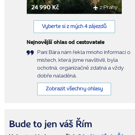
z Prahy
24 990 Kč
Vyberte si z mých 4 zájezdů
Nejnovější ohlas od cestovatele
Paní Bára nám řekla mnoho informací o
místech, která jsme navštívili, byla
ochotná, organizačně zdatná a vždy
dobře naladěná.
Zobrazit všechny ohlasy
Bude to jen váš Řím