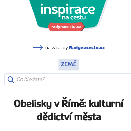
na zájezdy
Radynacestu.cz
ZEMĚ
Obelisky v Římě: kulturní
dědictví města