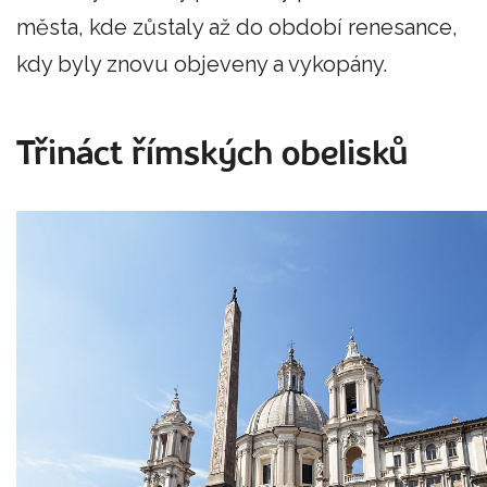
města, kde zůstaly až do období renesance,
kdy byly znovu objeveny a vykopány.
Třináct římských obelisků