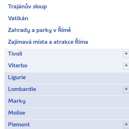
Trajánův sloup
Vatikán
Zahrady a parky v Římě
Zajímavá místa a atrakce Říma
Tivoli
Viterbo
Ligurie
Lombardie
Marky
Molise
Piemont