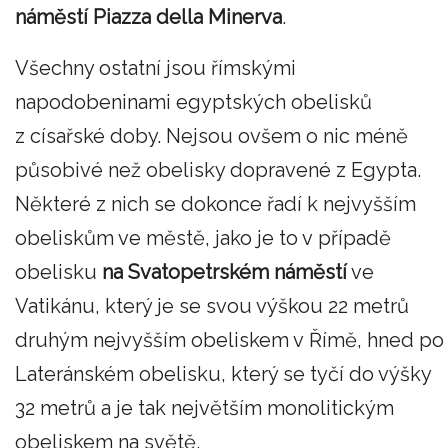
náměstí Piazza della Minerva
.
Všechny ostatní jsou římskými
napodobeninami egyptských obelisků
z císařské doby. Nejsou ovšem o nic méně
působivé než obelisky dopravené z Egypta.
Některé z nich se dokonce řadí k nejvyšším
obeliskům ve městě, jako je to v případě
obelisku
na Svatopetrském náměstí
ve
Vatikánu, který je se svou výškou 22 metrů
druhým nejvyšším obeliskem v Římě, hned po
Lateránském obelisku, který se tyčí do výšky
32 metrů a je tak největším monolitickým
obeliskem na světě.