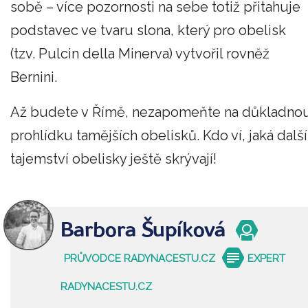
sobě – více pozornosti na sebe totiž přitahuje
podstavec ve tvaru slona, který pro obelisk
(tzv. Pulcin della Minerva) vytvořil rovněž
Bernini.
Až budete v Římě, nezapomeňte na důkladno
prohlídku tamějších obelisků. Kdo ví, jaká další
tajemství obelisky ještě skrývají!
Barbora Šupíková
PRŮVODCE RADYNACESTU.CZ
EXPERT
RADYNACESTU.CZ