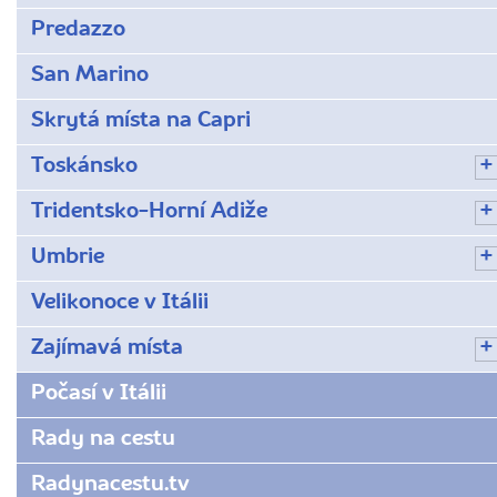
Predazzo
San Marino
Skrytá místa na Capri
Toskánsko
Tridentsko-Horní Adiže
Umbrie
Velikonoce v Itálii
Zajímavá místa
Počasí v Itálii
Rady na cestu
Radynacestu.tv