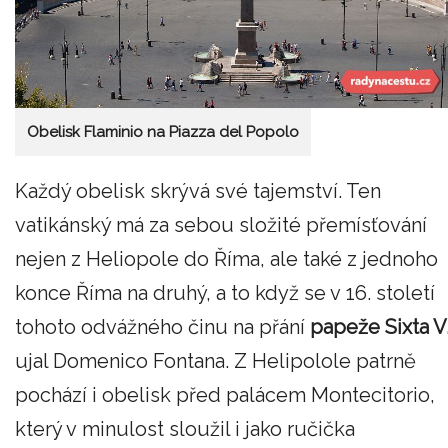
Obelisk Flaminio na Piazza del Popolo
Každý obelisk skrývá své tajemství. Ten
vatikánský má za sebou složité přemísťování
nejen z Heliopole do Říma, ale také z jednoho
konce Říma na druhý, a to když se v 16. století
tohoto odvážného činu na přání
papeže Sixta V
ujal Domenico Fontana. Z Helipolole patrně
pochází i obelisk před palácem Montecitorio,
který v minulost sloužil i jako ručička