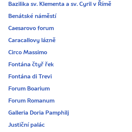
Bazilika sv. Klementa a sv. Cyril v Římě
Benátské náměstí
Caesarovo forum
Caracallovy lázně
Circo Massimo
Fontána čtyř řek
Fontána di Trevi
Forum Boarium
Forum Romanum
Galleria Doria Pamphilj
Justiční palác