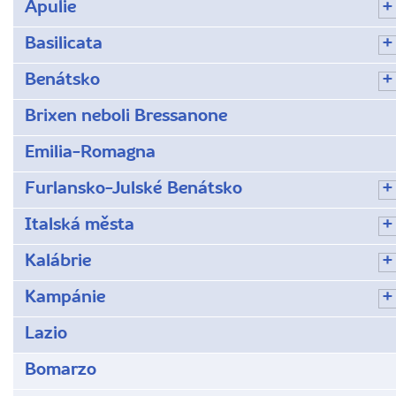
Apulie
Basilicata
Benátsko
Brixen neboli Bressanone
Emilia-Romagna
Furlansko-Julské Benátsko
Italská města
Kalábrie
Kampánie
Lazio
Bomarzo