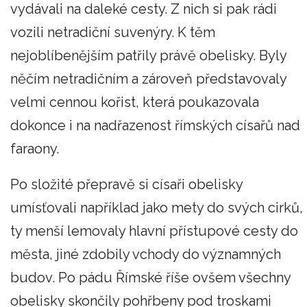
vydávali na daleké cesty. Z nich si pak rádi
vozili netradiční suvenýry. K těm
nejoblíbenějším patřily právě obelisky. Byly
něčím netradičním a zároveň představovaly
velmi cennou kořist, která poukazovala
dokonce i na nadřazenost římských císařů nad
faraony.
Po složité přepravě si císaři obelisky
umísťovali například jako mety do svých cirků,
ty menší lemovaly hlavní přístupové cesty do
města, jiné zdobily vchody do významných
budov. Po pádu Římské říše ovšem všechny
obelisky skončily pohřbeny pod troskami